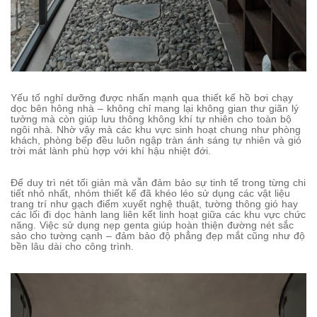
Yếu tố nghỉ dưỡng được nhấn mạnh qua thiết kế hồ bơi chạy
dọc bên hông nhà – không chỉ mang lại không gian thư giãn lý
tưởng mà còn giúp lưu thông không khí tự nhiên cho toàn bộ
ngôi nhà. Nhờ vậy mà các khu vực sinh hoạt chung như phòng
khách, phòng bếp đều luôn ngập tràn ánh sáng tự nhiên và gió
trời mát lành phù hợp với khí hậu nhiệt đới.
Để duy trì nét tối giản mà vẫn đảm bảo sự tinh tế trong từng chi
tiết nhỏ nhất, nhóm thiết kế đã khéo léo sử dụng các vật liệu
trang trí như gạch điểm xuyết nghệ thuật, tường thông gió hay
các lối đi dọc hành lang liên kết linh hoạt giữa các khu vực chức
năng. Việc sử dụng nẹp genta giúp hoàn thiện đường nét sắc
sảo cho tường cạnh – đảm bảo độ phẳng đẹp mắt cũng như độ
bền lâu dài cho công trình.