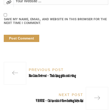
SAVE MY NAME, EMAIL, AND WEBSITE IN THIS BROWSER FOR THE
NEXT TIME I COMMENT.
PREVIOUS POST
Bảo Lâm Retreat – Tĩnh lặng giữa núi rừng
NEXT POST
V HOUSE – Cải tạo nhà ở theo hướng hiện đại