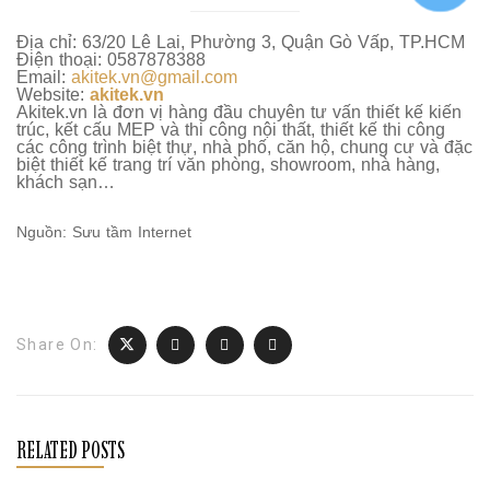
Địa chỉ: 63/20 Lê Lai, Phường 3, Quận Gò Vấp, TP.HCM
Điện thoại: 0587878388
Email:
akitek.vn@gmail.com
Website:
akitek.vn
Akitek.vn là đơn vị hàng đầu chuyên tư vấn thiết kế kiến
trúc, kết cấu MEP và thi công nội thất, thiết kế thi công
các công trình biệt thự, nhà phố, căn hộ, chung cư và đặc
biệt thiết kế trang trí văn phòng, showroom, nhà hàng,
khách sạn…
Nguồn: Sưu tầm Internet
Share On:
RELATED POSTS