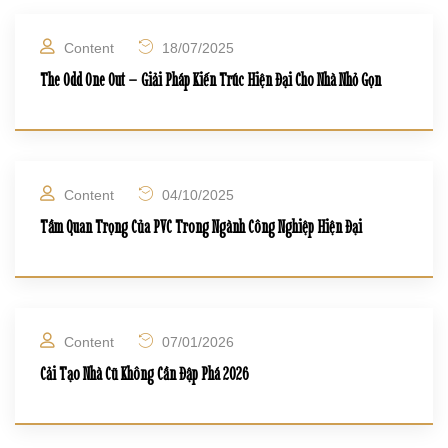
Content
18/07/2025
The Odd One Out – Giải Pháp Kiến Trúc Hiện Đại Cho Nhà Nhỏ Gọn
Content
04/10/2025
Tầm Quan Trọng Của PVC Trong Ngành Công Nghiệp Hiện Đại
Content
07/01/2026
Cải Tạo Nhà Cũ Không Cần Đập Phá 2026