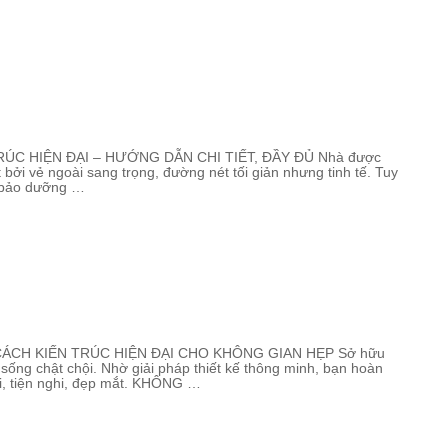
C HIỆN ĐẠI – HƯỚNG DẪN CHI TIẾT, ĐẦY ĐỦ Nhà được
t bởi vẻ ngoài sang trọng, đường nét tối giản nhưng tinh tế. Tuy
ì, bảo dưỡng …
CÁCH KIẾN TRÚC HIỆN ĐẠI CHO KHÔNG GIAN HẸP Sở hữu
 sống chật chội. Nhờ giải pháp thiết kế thông minh, bạn hoàn
ại, tiện nghi, đẹp mắt. KHÔNG …