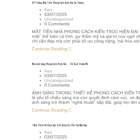
10 Ý Tưởng Mặt Tiền Phong Cách Hiện Đại Ấn Tượng
Ken
03/07/2025
Uncategorized
0 Comments
MẶT TIỀN NHÀ PHONG CÁCH KIẾN TRÚC HIỆN ĐẠI: 
mặt” thể hiện cá tính, gu thẩm mỹ và giá trị của ngôi n
chỉ cần đẹp mà còn phải tối ưu công năng, hài hòa vớ
Continue Reading
Mẹo Ánh Sáng Phong Cách Hiện Đại – Tối Ưu & Thẩm Mỹ
Ken
03/07/2025
Uncategorized
0 Comments
ÁNH SÁNG TRONG THIẾT KẾ PHONG CÁCH KIẾN TRÚ
là yếu tố chiếu sáng mà còn quyết định cảm xúc, vẻ đẹp
ánh sáng trở thành “nghệ thuật” sắp đặt, giúp tôn lên
Continue Reading
7 Mẹo Thiết Kế Hiện Đại Tiết Kiệm Chi Phí Cho Nhà Đẹp
Ken
03/07/2025