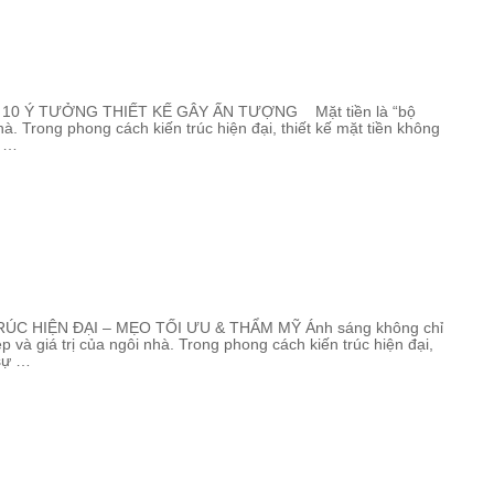
10 Ý TƯỞNG THIẾT KẾ GÂY ẤN TƯỢNG Mặt tiền là “bộ
hà. Trong phong cách kiến trúc hiện đại, thiết kế mặt tiền không
i …
C HIỆN ĐẠI – MẸO TỐI ƯU & THẨM MỸ Ánh sáng không chỉ
 và giá trị của ngôi nhà. Trong phong cách kiến trúc hiện đại,
 sự …