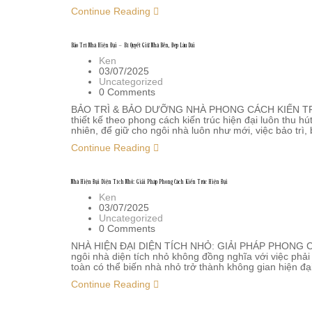
Continue Reading
Bảo Trì Nhà Hiện Đại – Bí Quyết Giữ Nhà Bền, Đẹp Lâu Dài
Ken
03/07/2025
Uncategorized
0 Comments
BẢO TRÌ & BẢO DƯỠNG NHÀ PHONG CÁCH KIẾN TRÚ
thiết kế theo phong cách kiến trúc hiện đại luôn thu hú
nhiên, để giữ cho ngôi nhà luôn như mới, việc bảo tr
Continue Reading
Nhà Hiện Đại Diện Tích Nhỏ: Giải Pháp Phong Cách Kiến Trúc Hiện Đại
Ken
03/07/2025
Uncategorized
0 Comments
NHÀ HIỆN ĐẠI DIỆN TÍCH NHỎ: GIẢI PHÁP PHONG 
ngôi nhà diện tích nhỏ không đồng nghĩa với việc phải
toàn có thể biến nhà nhỏ trở thành không gian hiện đ
Continue Reading