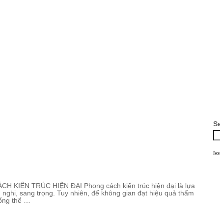
S
Rece
IẾN TRÚC HIỆN ĐẠI Phong cách kiến trúc hiện đại là lựa
n nghi, sang trọng. Tuy nhiên, để không gian đạt hiệu quả thẩm
tổng thể …