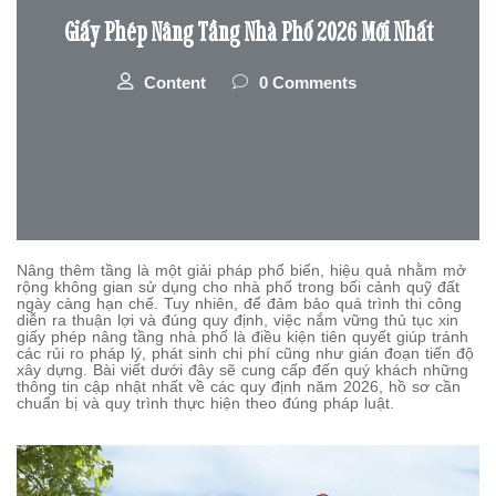
Giấy Phép Nâng Tầng Nhà Phố 2026 Mới Nhất
Content
0 Comments
Nâng thêm tầng là một giải pháp phổ biến, hiệu quả nhằm mở
rộng không gian sử dụng cho nhà phố trong bối cảnh quỹ đất
ngày càng hạn chế. Tuy nhiên, để đảm bảo quá trình thi công
diễn ra thuận lợi và đúng quy định, việc nắm vững thủ tục xin
giấy phép nâng tầng nhà phố là điều kiện tiên quyết giúp tránh
các rủi ro pháp lý, phát sinh chi phí cũng như gián đoạn tiến độ
xây dựng. Bài viết dưới đây sẽ cung cấp đến quý khách những
thông tin cập nhật nhất về các quy định năm 2026, hồ sơ cần
chuẩn bị và quy trình thực hiện theo đúng pháp luật.