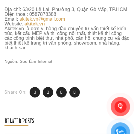
Địa chỉ: 63/20 Lê Lai, Phường 3, Quận Gò Vấp, TP.HCM
Điện thoại: 0587878388
Email:
akitek.vn@gmail.com
Website:
akitek.vn
Akitek.vn là đơn vị hàng đầu chuyên tư vấn thiết kế kiến
trúc, kết cấu MEP và thi công nội thất, thiết kế thi công
các công trình biệt thự, nhà phố, căn hộ, chung cư và đặc
biệt thiết kế trang trí văn phòng, showroom, nhà hàng,
khách sạn…
Nguồn: Sưu tầm Internet
Share On:
RELATED POSTS