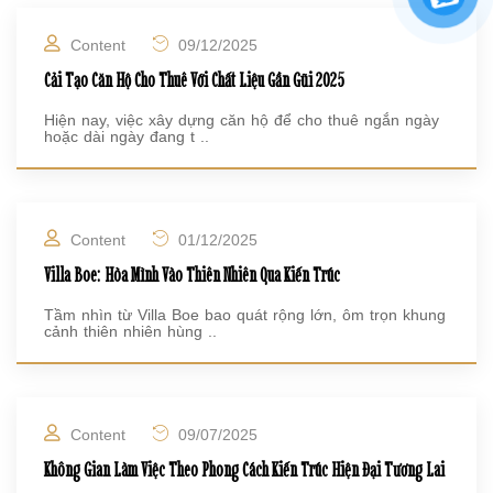
Content
09/12/2025
Cải Tạo Căn Hộ Cho Thuê Với Chất Liệu Gần Gũi 2025
Hiện nay, việc xây dựng căn hộ để cho thuê ngắn ngày
hoặc dài ngày đang t ..
Content
01/12/2025
Villa Boe: Hòa Mình Vào Thiên Nhiên Qua Kiến Trúc
Tầm nhìn từ Villa Boe bao quát rộng lớn, ôm trọn khung
cảnh thiên nhiên hùng ..
Content
09/07/2025
Không Gian Làm Việc Theo Phong Cách Kiến Trúc Hiện Đại Tương Lai