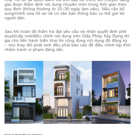
giai đoạn thẩm định nội dung chuyên môn trong thời gian theo
quy định (thông thường từ 15–30 ngày làm việc). Nếu cần bổ
sung/chỉnh sửa hồ sơ sẽ có văn bản thông báo cụ thể gửi tới
người dân.
Sau khi hoàn tất thẩm tra đạt yêu cầu và nhận quyết định phê
duyệt/cấp mới/điều chỉnh nội dung trên Giấy Phép Xây Dựng thì
gia chủ tiến hành triển khai thi công đúng nội dung đã đăng ký
– mọi thay đổi phát sinh đều phải báo cáo để điều chỉnh kịp thời
nhằm tránh vi phạm đáng tiếc.
Chi phí & lưu ý về thời gian xử lý hồ sơ