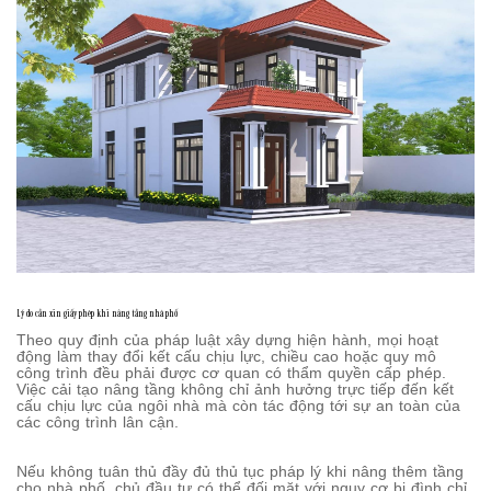
Lý do cần xin giấy phép khi nâng tầng nhà phố
Theo quy định của pháp luật xây dựng hiện hành, mọi hoạt
động làm thay đổi kết cấu chịu lực, chiều cao hoặc quy mô
công trình đều phải được cơ quan có thẩm quyền cấp phép.
Việc cải tạo nâng tầng không chỉ ảnh hưởng trực tiếp đến kết
cấu chịu lực của ngôi nhà mà còn tác động tới sự an toàn của
các công trình lân cận.
Nếu không tuân thủ đầy đủ thủ tục pháp lý khi nâng thêm tầng
cho nhà phố, chủ đầu tư có thể đối mặt với nguy cơ bị đình chỉ