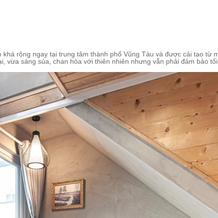
ẻm khá rộng ngay tại trung tâm thành phố Vũng Tàu và được cải tạo từ
i, vừa sáng sủa, chan hòa với thiên nhiên nhưng vẫn phải đảm bảo tối 