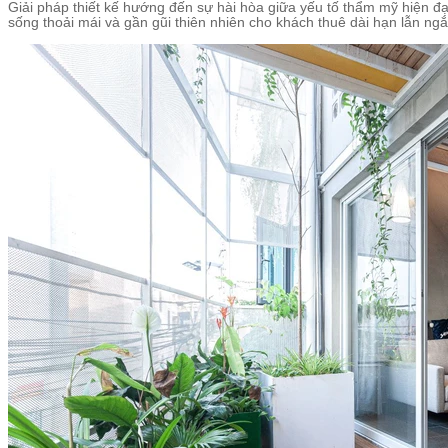
Giải pháp thiết kế hướng đến sự hài hòa giữa yếu tố thẩm mỹ hiện đại
sống thoải mái và gần gũi thiên nhiên cho khách thuê dài hạn lẫn ng