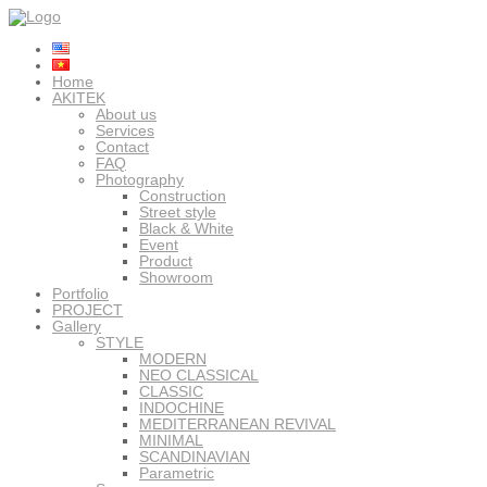
Home
AKITEK
About us
Services
Contact
FAQ
Photography
Construction
Street style
Black & White
Event
Product
Showroom
Portfolio
PROJECT
Gallery
STYLE
MODERN
NEO CLASSICAL
CLASSIC
INDOCHINE
MEDITERRANEAN REVIVAL
MINIMAL
SCANDINAVIAN
Parametric