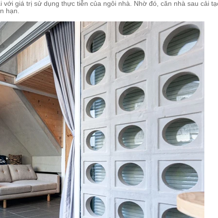
 với giá trị sử dụng thực tiễn của ngôi nhà. Nhờ đó, căn nhà sau cải t
ắn hạn.