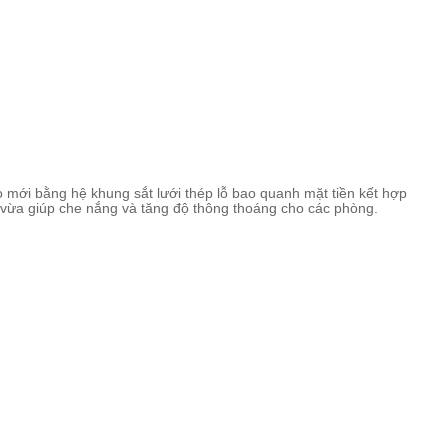
 mới bằng hệ khung sắt lưới thép lỗ bao quanh mặt tiền kết hợp
 vừa giúp che nắng và tăng độ thông thoáng cho các phòng.