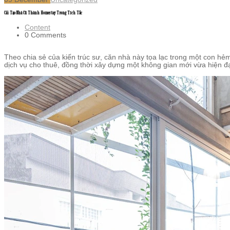
Cải Tạo Nhà Cũ Thành Homestay Trong Tích Tắc
Content
0 Comments
Theo chia sẻ của kiến trúc sư, căn nhà này tọa lạc trong một con h
dịch vụ cho thuê, đồng thời xây dựng một không gian mới vừa hiện đạ