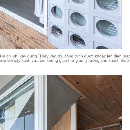
m chi phí xây dựng. Thay vào đó, công trình được khoác lên diện mạo
ợp với cây xanh vừa tạo không gian thư giãn lý tưởng cho khách thuê