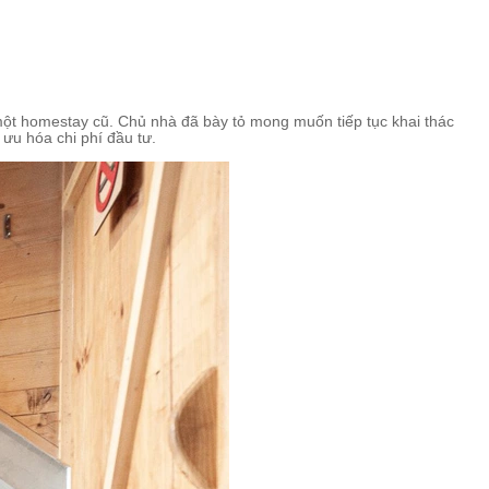
 một homestay cũ. Chủ nhà đã bày tỏ mong muốn tiếp tục khai thác
ưu hóa chi phí đầu tư.