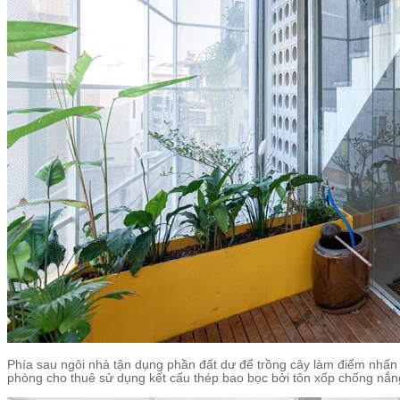
Phía sau ngôi nhà tận dụng phần đất dư để trồng cây làm điểm nhấn và
phòng cho thuê sử dụng kết cấu thép bao bọc bởi tôn xốp chống nắn