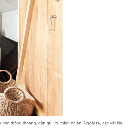
ở nên thông thoáng, gần gũi với thiên nhiên. Ngoài ra, các vật liệu