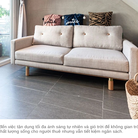
đến việc tận dụng tối đa ánh sáng tự nhiên và gió trời để không gian tr
hất lượng sống cho người thuê nhưng vẫn tiết kiệm ngân sách.