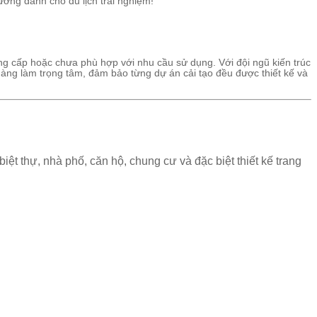
ưởng dành cho du lịch trải nghiệm!
ng cấp hoặc chưa phù hợp với nhu cầu sử dụng. Với đội ngũ kiến trúc
hàng làm trọng tâm, đảm bảo từng dự án cải tạo đều được thiết kế và
 biệt thự, nhà phố, căn hộ, chung cư và đặc biệt thiết kế trang