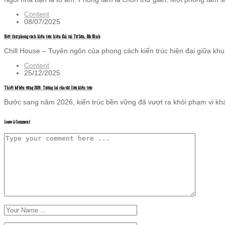
Content
08/07/2025
Biệt thự phong cách kiến trúc hiện đại tại Từ Sơn, Bắc Ninh
Chill House – Tuyên ngôn của phong cách kiến trúc hiện đại giữa khu 
Content
25/12/2025
Thiết kế bền vững 2026: Tương lai của vật liệu kiến trúc
Bước sang năm 2026, kiến trúc bền vững đã vượt ra khỏi phạm vi khá
Leave A Comment