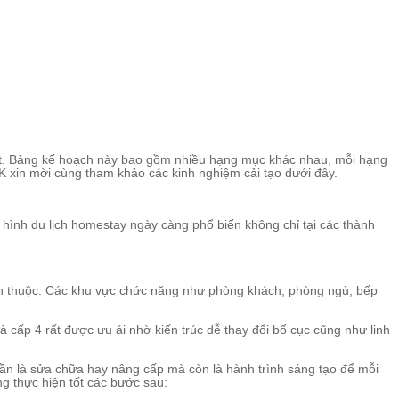
hiết. Bảng kế hoạch này bao gồm nhiều hạng mục khác nhau, mỗi hạng
 xin mời cùng tham khảo các kinh nghiệm cải tạo dưới đây.
hình du lịch homestay ngày càng phổ biến không chỉ tại các thành
uen thuộc. Các khu vực chức năng như phòng khách, phòng ngủ, bếp
cấp 4 rất được ưu ái nhờ kiến trúc dễ thay đổi bố cục cũng như linh
uần là sửa chữa hay nâng cấp mà còn là hành trình sáng tạo để mỗi
ng thực hiện tốt các bước sau: