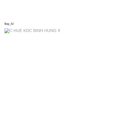
Bep_02