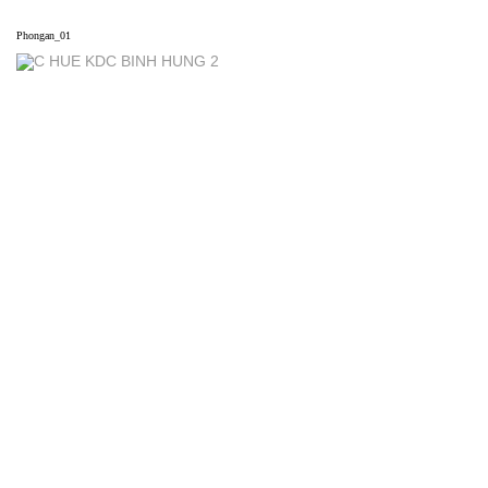
Phongan_01