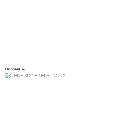
Phongkhach_02