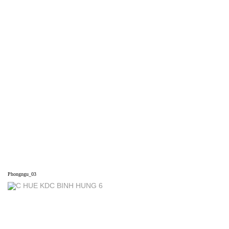
Phongngu_03