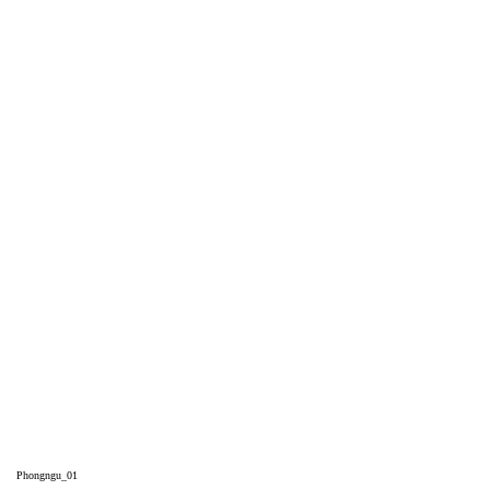
Phongngu_01