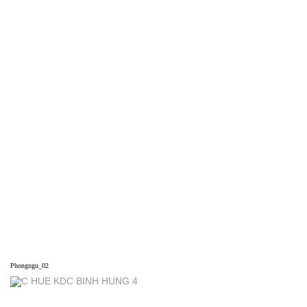
Phongngu_02