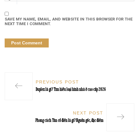
SAVE MY NAME, EMAIL, AND WEBSITE IN THIS BROWSER FOR THE
NEXT TIME I COMMENT.
PREVIOUS POST
Duplex là gì? Tìm hiểu loại hình nhà ở cao cấp 2026
NEXT POST
Phong cách Tân cổ điển là gì? Nguồn gốc, đặc điểm