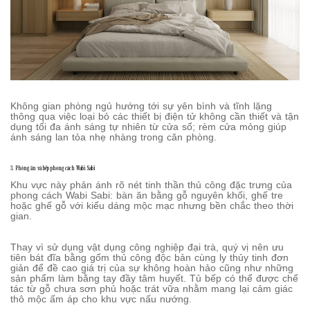
Không gian phòng ngủ hướng tới sự yên bình và tĩnh lặng
thông qua việc loại bỏ các thiết bị điện tử không cần thiết và tận
dụng tối đa ánh sáng tự nhiên từ cửa sổ; rèm cửa mỏng giúp
ánh sáng lan tỏa nhẹ nhàng trong căn phòng.
3. Phòng ăn và bếp phong cách Wabi Sabi
Khu vực này phản ánh rõ nét tinh thần thủ công đặc trưng của
phong cách Wabi Sabi: bàn ăn bằng gỗ nguyên khối, ghế tre
hoặc ghế gỗ với kiểu dáng mộc mạc nhưng bền chắc theo thời
gian.
Thay vì sử dụng vật dụng công nghiệp đại trà, quý vị nên ưu
tiên bát đĩa bằng gốm thủ công độc bản cùng ly thủy tinh đơn
giản để đề cao giá trị của sự không hoàn hảo cũng như những
sản phẩm làm bằng tay đầy tâm huyết. Tủ bếp có thể được chế
tác từ gỗ chưa sơn phủ hoặc trát vữa nhằm mang lại cảm giác
thô mộc ấm áp cho khu vực nấu nướng.