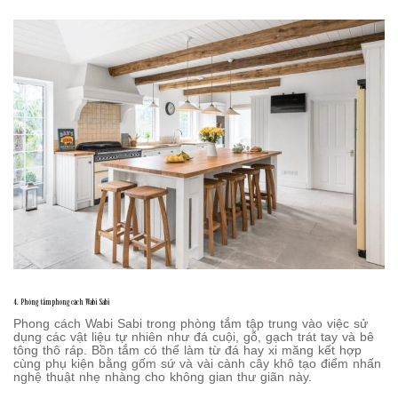
4. Phòng tắm phong cách Wabi Sabi
Phong cách Wabi Sabi trong phòng tắm tập trung vào việc sử
dụng các vật liệu tự nhiên như đá cuội, gỗ, gạch trát tay và bê
tông thô ráp. Bồn tắm có thể làm từ đá hay xi măng kết hợp
cùng phụ kiện bằng gốm sứ và vài cành cây khô tạo điểm nhấn
nghệ thuật nhẹ nhàng cho không gian thư giãn này.