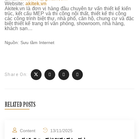
Website:
akitek.vn
Akitek.vn là đơn vị hàng đầu chuyên tư vấn thiết kế kiến
trúc, kết cấu MEP và thi công nội thất, thiết kế thi công
các công trình biệt thự, nhà phố, căn hộ, chung cư và đặc
biệt thiết kế trang trí văn phòng, showroom, nhà hàng,
khách sạn…
Nguồn: Sưu tầm Internet
Share On:
RELATED POSTS
Content
13/11/2025