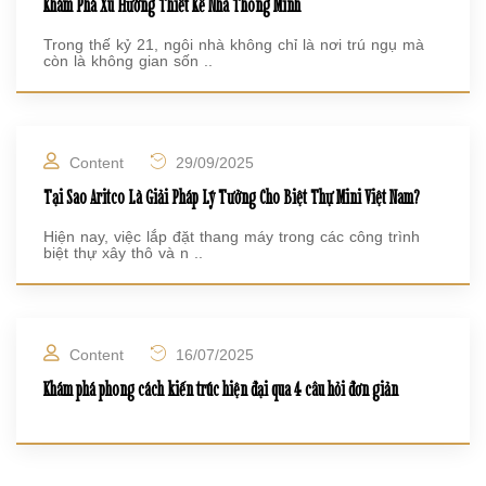
Khám Phá Xu Hướng Thiết Kế Nhà Thông Minh
Trong thế kỷ 21, ngôi nhà không chỉ là nơi trú ngụ mà
còn là không gian sốn ..
Content
29/09/2025
Tại Sao Aritco Là Giải Pháp Lý Tưởng Cho Biệt Thự Mini Việt Nam?
Hiện nay, việc lắp đặt thang máy trong các công trình
biệt thự xây thô và n ..
Content
16/07/2025
Khám phá phong cách kiến trúc hiện đại qua 4 câu hỏi đơn giản