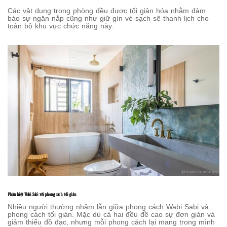
Các vật dụng trong phòng đều được tối giản hóa nhằm đảm
bảo sự ngăn nắp cũng như giữ gìn vẻ sạch sẽ thanh lịch cho
toàn bộ khu vực chức năng này.
Phân biệt Wabi Sabi với phong cách tối giản
Nhiều người thường nhầm lẫn giữa phong cách Wabi Sabi và
phong cách tối giản. Mặc dù cả hai đều đề cao sự đơn giản và
giảm thiểu đồ đạc, nhưng mỗi phong cách lại mang trong mình