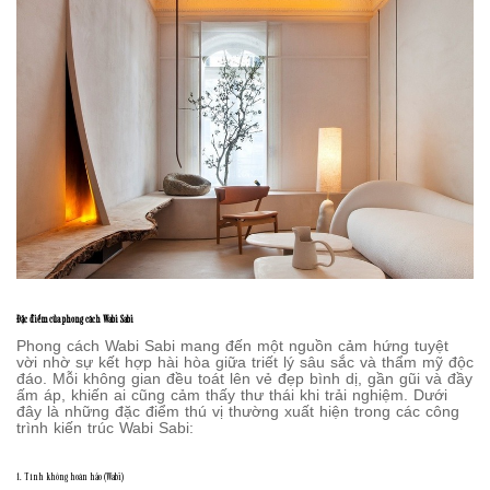
Đặc điểm của phong cách Wabi Sabi
Phong cách Wabi Sabi mang đến một nguồn cảm hứng tuyệt
vời nhờ sự kết hợp hài hòa giữa triết lý sâu sắc và thẩm mỹ độc
đáo. Mỗi không gian đều toát lên vẻ đẹp bình dị, gần gũi và đầy
ấm áp, khiến ai cũng cảm thấy thư thái khi trải nghiệm. Dưới
đây là những đặc điểm thú vị thường xuất hiện trong các công
trình kiến trúc Wabi Sabi:
1. Tính không hoàn hảo (Wabi)