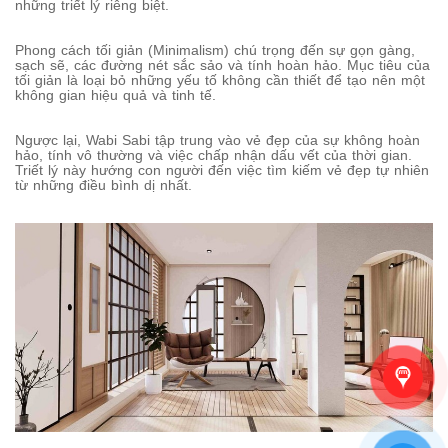
những triết lý riêng biệt.
Phong cách tối giản (Minimalism) chú trọng đến sự gọn gàng,
sạch sẽ, các đường nét sắc sảo và tính hoàn hảo. Mục tiêu của
tối giản là loại bỏ những yếu tố không cần thiết để tạo nên một
không gian hiệu quả và tinh tế.
Ngược lại, Wabi Sabi tập trung vào vẻ đẹp của sự không hoàn
hảo, tính vô thường và việc chấp nhận dấu vết của thời gian.
Triết lý này hướng con người đến việc tìm kiếm vẻ đẹp tự nhiên
từ những điều bình dị nhất.