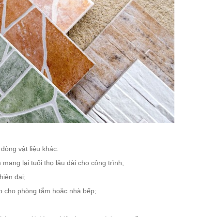
 dòng vật liệu khác:
mang lại tuổi thọ lâu dài cho công trình;
hiện đại;
p cho phòng tắm hoặc nhà bếp;