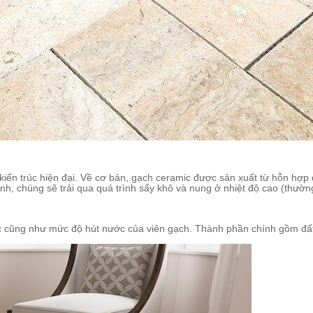
 kiến trúc hiện đại. Về cơ bản, gạch ceramic được sản xuất từ hỗn hợp 
nh, chúng sẽ trải qua quá trình sấy khô và nung ở nhiệt độ cao (thườ
 cũng như mức độ hút nước của viên gạch. Thành phần chính gồm đất sét