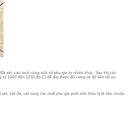
đất sét, cao lanh cùng một số phụ gia tự nhiên khác. Sau khi các
ng từ 1000 đến 1250 độ C) để đạt được độ cứng và độ bền tối ưu.
, bột đá, cát cùng các chất phụ gia phối trộn theo tỷ lệ tiêu chuẩn.