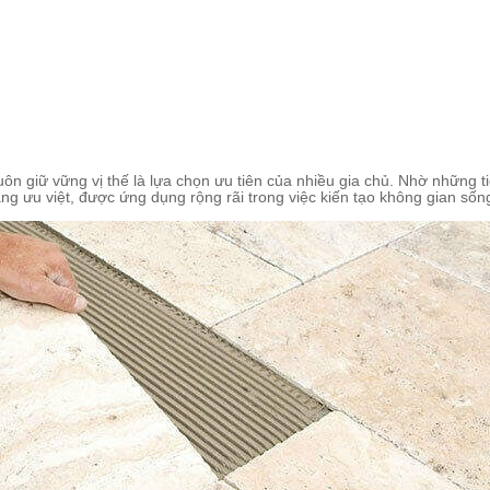
uôn giữ vững vị thế là lựa chọn ưu tiên của nhiều gia chủ. Nhờ những 
 ưu việt, được ứng dụng rộng rãi trong việc kiến tạo không gian sống