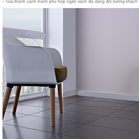
– Giá thành cạnh tranh phù hợp ngân sách đa dạng đối tượng khách h