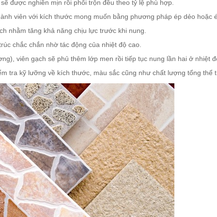
c sẽ được nghiền mịn rồi phối trộn đều theo tỷ lệ phù hợp.
 thành viên với kích thước mong muốn bằng phương pháp ép dẻo hoặc 
ạch nhằm tăng khả năng chịu lực trước khi nung.
 trúc chắc chắn nhờ tác động của nhiệt độ cao.
ng), viên gạch sẽ phủ thêm lớp men rồi tiếp tục nung lần hai ở nhiệt đ
ểm tra kỹ lưỡng về kích thước, màu sắc cũng như chất lượng tổng thể t