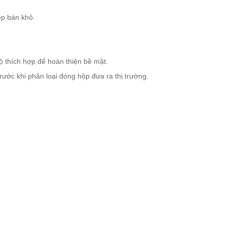
ép bán khô.
ộ thích hợp để hoàn thiện bề mặt.
rước khi phân loại đóng hộp đưa ra thị trường.