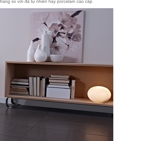
àng so với đá tự nhiên hay porcelain cao cấp.