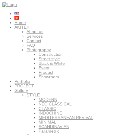
Home
AKITEK
About us
Services
Contact
FAQ
Photography
Construction
Street style
Black & White
Event
Product
Showroom
Portfolio
PROJECT
Gallery
STYLE
MODERN
NEO CLASSICAL
CLASSIC
INDOCHINE
MEDITERRANEAN REVIVAL
MINIMAL
SCANDINAVIAN
Parametric