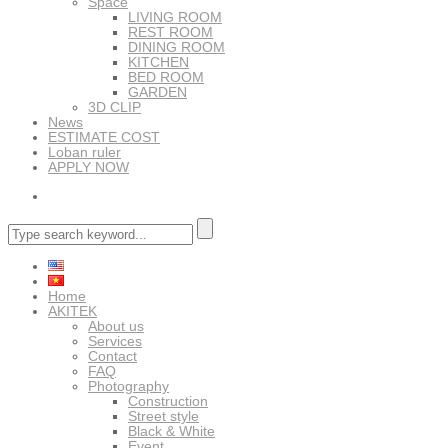
Space
LIVING ROOM
REST ROOM
DINING ROOM
KITCHEN
BED ROOM
GARDEN
3D CLIP
News
ESTIMATE COST
Loban ruler
APPLY NOW
Home
AKITEK
About us
Services
Contact
FAQ
Photography
Construction
Street style
Black & White
Event