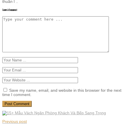
thuần l ..
Leave A Comment
Save my name, email, and website in this browser for the next
time I comment.
Previous post