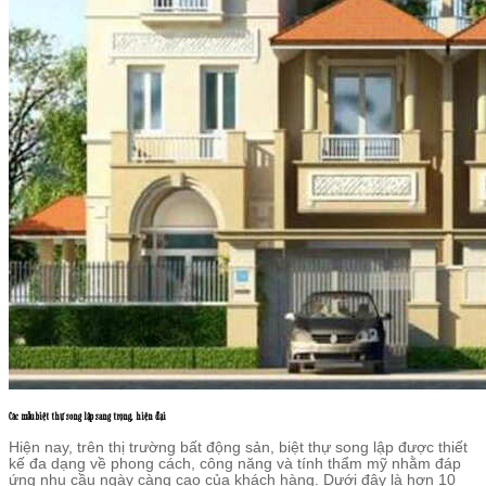
Các mẫu biệt thự song lập sang trọng, hiện đại
Hiện nay, trên thị trường bất động sản, biệt thự song lập được thiết
kế đa dạng về phong cách, công năng và tính thẩm mỹ nhằm đáp
ứng nhu cầu ngày càng cao của khách hàng. Dưới đây là hơn 10