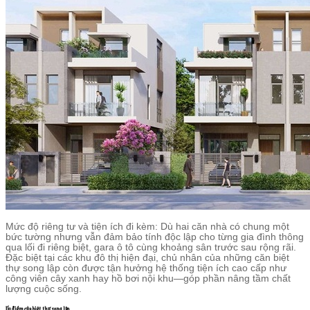
Mức độ riêng tư và tiện ích đi kèm: Dù hai căn nhà có chung một
bức tường nhưng vẫn đảm bảo tính độc lập cho từng gia đình thông
qua lối đi riêng biệt, gara ô tô cùng khoảng sân trước sau rộng rãi.
Đặc biệt tại các khu đô thị hiện đại, chủ nhân của những căn biệt
thự song lập còn được tận hưởng hệ thống tiện ích cao cấp như
công viên cây xanh hay hồ bơi nội khu—góp phần nâng tầm chất
lượng cuộc sống.
Ưu điểm của biệt thự song lập