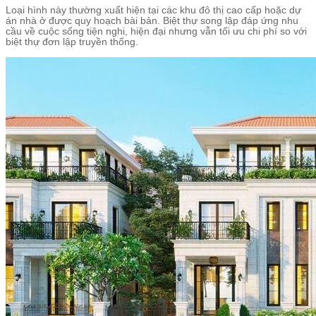
Loại hình này thường xuất hiện tại các khu đô thị cao cấp hoặc dự
án nhà ở được quy hoạch bài bản. Biệt thự song lập đáp ứng nhu
cầu về cuộc sống tiện nghi, hiện đại nhưng vẫn tối ưu chi phí so với
biệt thự đơn lập truyền thống.