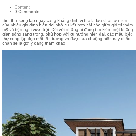
Content
0 Comments
Biệt thự song lập ngày càng khẳng định vị thế là lựa chọn ưu tiên
của nhiều gia đình hiện đại nhờ sự kết hợp hài hòa giữa giá trị thẩm
mỹ và tiện nghi vượt trội. Đối với những ai đang tìm kiếm một không
gian sống sang trọng, phù hợp với xu hướng hiện đại, các mẫu biệt
thự song lập đẹp mắt, ấn tượng và được ưa chuộng hiện nay chắc
chắn sẽ là gợi ý đáng tham khảo.