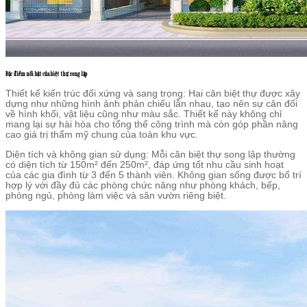
Đặc điểm nổi bật của biệt thự song lập
Thiết kế kiến trúc đối xứng và sang trọng: Hai căn biệt thự được xây
dựng như những hình ảnh phản chiếu lẫn nhau, tạo nên sự cân đối
về hình khối, vật liệu cũng như màu sắc. Thiết kế này không chỉ
mang lại sự hài hòa cho tổng thể công trình mà còn góp phần nâng
cao giá trị thẩm mỹ chung của toàn khu vực.
Diện tích và không gian sử dụng: Mỗi căn biệt thự song lập thường
có diện tích từ 150m² đến 250m², đáp ứng tốt nhu cầu sinh hoạt
của các gia đình từ 3 đến 5 thành viên. Không gian sống được bố trí
hợp lý với đầy đủ các phòng chức năng như phòng khách, bếp,
phòng ngủ, phòng làm việc và sân vườn riêng biệt.