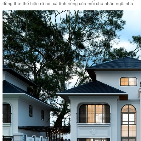
đồng thời thể hiện rõ nét cá tính riêng của mỗi chủ nhân ngôi nhà.