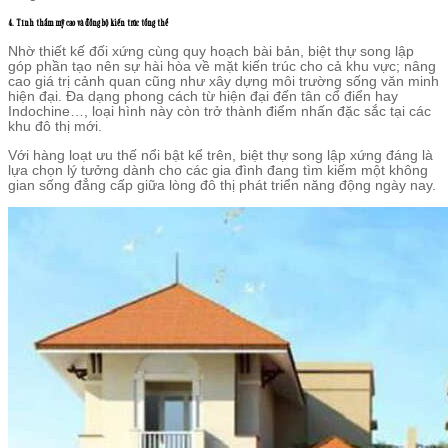
4. Tính thẩm mỹ cao và đồng bộ kiến trúc tổng thể
Nhờ thiết kế đối xứng cùng quy hoạch bài bản, biệt thự song lập
góp phần tạo nên sự hài hòa về mặt kiến trúc cho cả khu vực; nâng
cao giá trị cảnh quan cũng như xây dựng môi trường sống văn minh
hiện đại. Đa dạng phong cách từ hiện đại đến tân cổ điển hay
Indochine…, loại hình này còn trở thành điểm nhấn đặc sắc tại các
khu đô thị mới.
Với hàng loạt ưu thế nổi bật kể trên, biệt thự song lập xứng đáng là
lựa chọn lý tưởng dành cho các gia đình đang tìm kiếm một không
gian sống đẳng cấp giữa lòng đô thị phát triển năng động ngày nay.