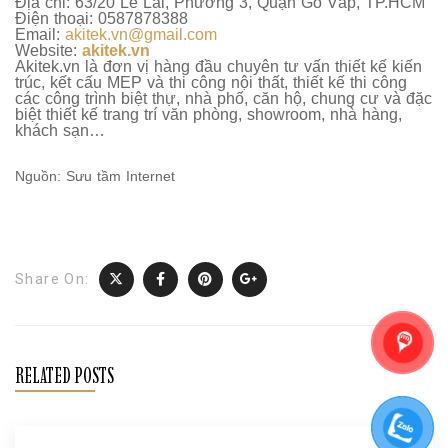
Địa chỉ: 63/20 Lê Lai, Phường 3, Quận Gò Vấp, TP.HCM
Điện thoại: 0587878388
Email:
akitek.vn@gmail.com
Website:
akitek.vn
Akitek.vn là đơn vị hàng đầu chuyên tư vấn thiết kế kiến
trúc, kết cấu MEP và thi công nội thất, thiết kế thi công
các công trình biệt thự, nhà phố, căn hộ, chung cư và đặc
biệt thiết kế trang trí văn phòng, showroom, nhà hàng,
khách sạn…
Nguồn: Sưu tầm Internet
Share On:
RELATED POSTS