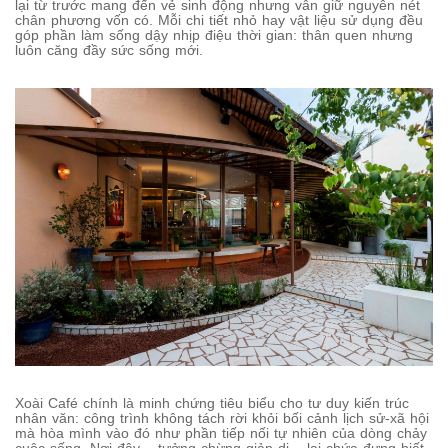
lại từ trước mang đến vẻ sinh động nhưng vẫn giữ nguyên nét
chân phương vốn có. Mỗi chi tiết nhỏ hay vật liệu sử dụng đều
góp phần làm sống dậy nhịp điệu thời gian: thân quen nhưng
luôn căng đầy sức sống mới.
Xoài Café chính là minh chứng tiêu biểu cho tư duy kiến trúc
nhân văn: công trình không tách rời khỏi bối cảnh lịch sử-xã hội
mà hòa mình vào đó như phần tiếp nối tự nhiên của dòng chảy