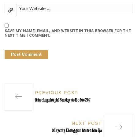
SAVE MY NAME, EMAIL, AND WEBSITE IN THIS BROWSER FOR THE
NEXT TIME I COMMENT.
PREVIOUS POST
Mẫu cổng nhà phố 5m đẹp và độc đáo 202
NEXT POST
Oday.stay: Không gian lưu trú bản địa