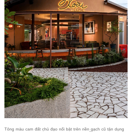
Tông màu cam đất chủ đạo nổi bật trên nền gạch cũ tận dụng