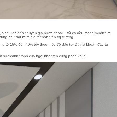
g, sinh viên đến chuyên gia nước ngoài – tất cả đều mong muốn tìm
ũng như đạt mức giá tốt hơn trên thị trường.
động từ 15% đến 40% tùy theo mức độ đầu tư. Đây là khoản đầu tư
tầm sức cạnh tranh của ngôi nhà trên cùng phân khúc.