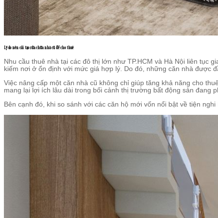
Lý do nên cải tạo sửa chữa nhà cũ để cho thuê
Nhu cầu thuê nhà tại các đô thị lớn như TP.HCM và Hà Nội liên tục 
kiếm nơi ở ổn định với mức giá hợp lý. Do đó, những căn nhà được đ
Việc nâng cấp một căn nhà cũ không chỉ giúp tăng khả năng cho thuê
mang lại lợi ích lâu dài trong bối cảnh thị trường bất động sản đang 
Bên cạnh đó, khi so sánh với các căn hộ mới vốn nổi bật về tiện nghi