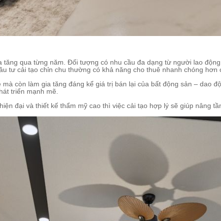
gia tăng qua từng năm. Đối tượng có nhu cầu đa dạng từ người lao độn
ầu tư cải tạo chỉn chu thường có khả năng cho thuê nhanh chóng hơn c
 mà còn làm gia tăng đáng kể giá trị bán lại của bất động sản – dao 
phát triển mạnh mẽ.
 hiện đại và thiết kế thẩm mỹ cao thì việc cải tạo hợp lý sẽ giúp nâng 