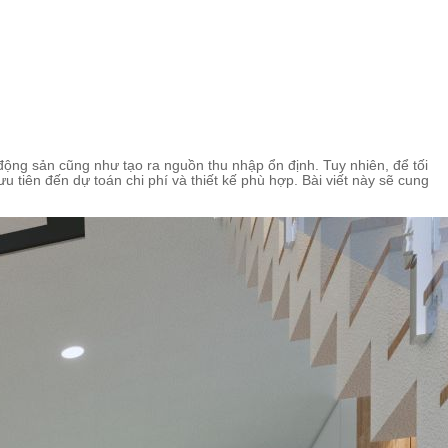
động sản cũng như tạo ra nguồn thu nhập ổn định. Tuy nhiên, để tối
u tiên đến dự toán chi phí và thiết kế phù hợp. Bài viết này sẽ cung