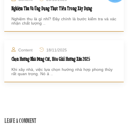
Nghiệm Thu Và Ứng Dụng Thực Tiễn Trong Xây Dựng
Nghiệm thu là gì nhỉ? Đây chính là bước kiểm tra và xác
nhận chất lượng ..
Content
18/11/2025
Chọn Hướng Nhà Đúng Cát, Hóa Giải Hướng Xấu 2025
Khi xây nhà, việc lựa chọn hướng nhà hợp phong thủy
rất quan trọng. Nó ả ..
LEAVE A COMMENT