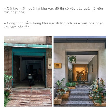
– Cải tạo mặt ngoài tại khu vực đô thị có yêu cầu quản lý kiến
trúc chặt chẽ;
– Công trình nằm trong khu vực di tích lịch sử – văn hóa hoặc
khu vực bảo tồn.