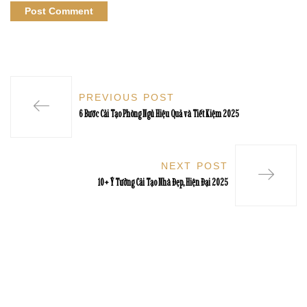
PREVIOUS POST
6 Bước Cải Tạo Phòng Ngủ Hiệu Quả và Tiết Kiệm 2025
NEXT POST
10+ Ý Tưởng Cải Tạo Nhà Đẹp, Hiện Đại 2025