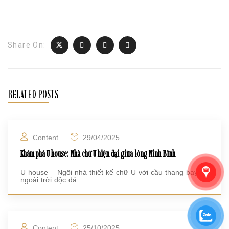
Share On:
RELATED POSTS
Content
29/04/2025
Khám phá U house: Nhà chữ U hiện đại giữa lòng Ninh Bình
U house – Ngôi nhà thiết kế chữ U với cầu thang bay
ngoài trời độc đá ..
Content
25/10/2025