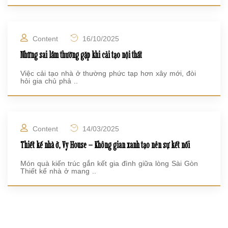
Content
16/10/2025
Những sai lầm thường gặp khi cải tạo nội thất
Việc cải tạo nhà ở thường phức tạp hơn xây mới, đòi
hỏi gia chủ phả ..
Content
14/03/2025
Thiết kế nhà ở, Vy House – Không gian xanh tạo nên sự kết nối
Món quà kiến trúc gắn kết gia đình giữa lòng Sài Gòn
Thiết kế nhà ở mang ..