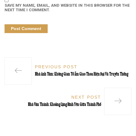
SAVE MY NAME, EMAIL, AND WEBSITE IN THIS BROWSER FOR THE
NEXT TIME I COMMENT.
PREVIOUS POST
Nhà Anh Tâm: Không Gian Tổ Ấm Giao Thoa Hiện Đại Và Truyền Thống
NEXT POST
Nhà Văn Thánh: Khoảng Lặng Bình Yên Giữa Thành Phố