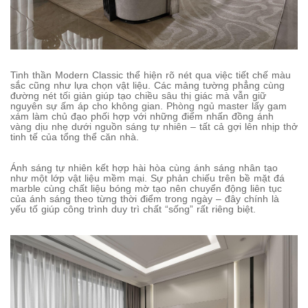
Tinh thần Modern Classic thể hiện rõ nét qua việc tiết chế màu
sắc cũng như lựa chọn vật liệu. Các mảng tường phẳng cùng
đường nét tối giản giúp tạo chiều sâu thị giác mà vẫn giữ
nguyên sự ấm áp cho không gian. Phòng ngủ master lấy gam
xám làm chủ đạo phối hợp với những điểm nhấn đồng ánh
vàng dịu nhẹ dưới nguồn sáng tự nhiên – tất cả gợi lên nhịp thở
tinh tế của tổng thể căn nhà.
Ánh sáng tự nhiên kết hợp hài hòa cùng ánh sáng nhân tạo
như một lớp vật liệu mềm mại. Sự phản chiếu trên bề mặt đá
marble cùng chất liệu bóng mờ tạo nên chuyển động liên tục
của ánh sáng theo từng thời điểm trong ngày – đây chính là
yếu tố giúp công trình duy trì chất “sống” rất riêng biệt.