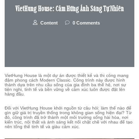
VietHung House: Cảm Hứng Ánh Sáng Tự Nhiên
Content
0 Comments
VietHung House là một dự án được thiết kế và thi công mang
đậm phong cách Modern Classic. Công trình này được hình
thành dựa trên nhu cầu sống của gia đình ba thế hệ, nơi sự
tiện nghi, tinh tế và bền vững về cảm xúc luôn được đặt lên
hàng đầu.
Đối với VietHung House khởi nguồn từ câu hỏi: làm thế nào để
gìn giữ giá trị truyền thống trong không gian sống hiện đại? Từ
đó, công trình đã trở thành một môi trường sống hài hòa, nơi
kiến trúc, nội thất và ánh sáng kết nối chặt chẽ với nhau để tạo
nên tổng thể tinh tế và giàu cảm xúc.