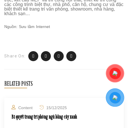
các công trình biệt thự, nhà phố, căn hộ, chung cư và đặc
biệt thiết kế trang trí văn phòng, showroom, nhà hàng,
khách sạn…
Nguồn: Sưu tầm Internet
Share On:
RELATED POSTS
Content
15/12/2025
Bí quyết trang trí phòng ngủ bằng cây xanh