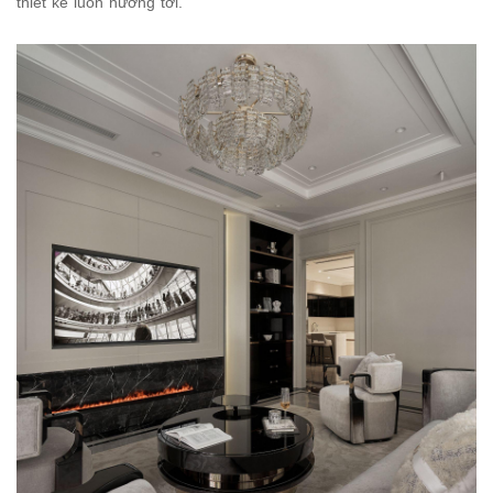
thiết kế luôn hướng tới.