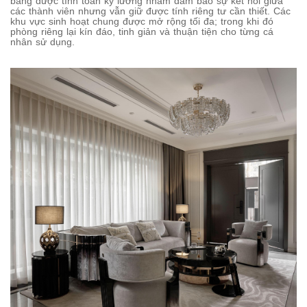
bằng được tính toán kỹ lưỡng nhằm đảm bảo sự kết nối giữa
các thành viên nhưng vẫn giữ được tính riêng tư cần thiết. Các
khu vực sinh hoạt chung được mở rộng tối đa; trong khi đó
phòng riêng lại kín đáo, tinh giản và thuận tiện cho từng cá
nhân sử dụng.