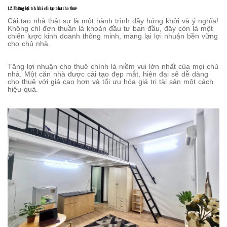
1.2. Những lợi ích khi cải tạo nhà cho thuê
Cải tạo nhà thật sự là một hành trình đầy hứng khởi và ý nghĩa!
Không chỉ đơn thuần là khoản đầu tư ban đầu, đây còn là một
chiến lược kinh doanh thông minh, mang lại lợi nhuận bền vững
cho chủ nhà.
Tăng lợi nhuận cho thuê chính là niềm vui lớn nhất của mọi chủ
nhà. Một căn nhà được cải tạo đẹp mắt, hiện đại sẽ dễ dàng
cho thuê với giá cao hơn và tối ưu hóa giá trị tài sản một cách
hiệu quả.