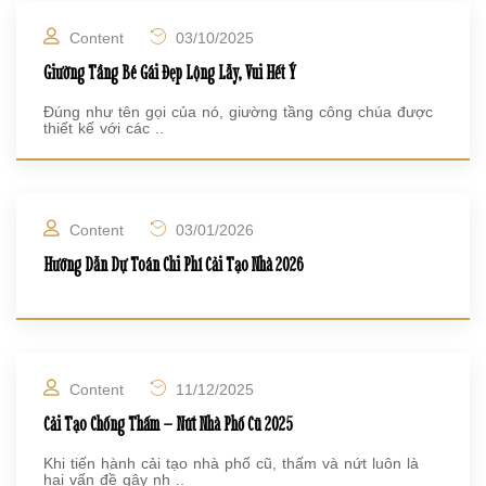
Content
03/10/2025
Giường Tầng Bé Gái Đẹp Lộng Lẫy, Vui Hết Ý
Đúng như tên gọi của nó, giường tầng công chúa được
thiết kế với các ..
Content
03/01/2026
Hướng Dẫn Dự Toán Chi Phí Cải Tạo Nhà 2026
Content
11/12/2025
Cải Tạo Chống Thấm – Nứt Nhà Phố Cũ 2025
Khi tiến hành cải tạo nhà phố cũ, thấm và nứt luôn là
hai vấn đề gây nh ..