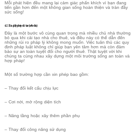
Mỗi phát hiện đều mang lại cảm giác phấn khích vì bạn đang
tiến gần hơn đến một không gian sống hoàn thiện và tràn đầy
sức sống!
4.2. Xin giấy phép cải tạo (nếu cần)
Đây là một bước vô cùng quan trọng mà nhiều chủ nhà thường
bỏ qua khi cải tạo nhà cho thuê, và điều này có thể dẫn đến
những rủi ro pháp lý không mong muốn. Việc tuân thủ các quy
định pháp luật không chỉ giúp bạn yên tâm hơn mà còn đảm
bảo sự an toàn tuyệt đối cho người thuê. Thật tuyệt vời khi
chúng ta cùng nhau xây dựng một môi trường sống an toàn và
hợp pháp!
Một số trường hợp cần xin phép bao gồm:
– Thay đổi kết cấu chịu lực
– Cơi nới, mở rộng diện tích
– Nâng tầng hoặc xây thêm phần phụ
– Thay đổi công năng sử dụng