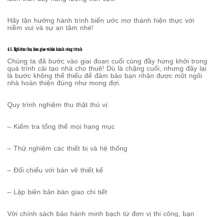
Hãy tận hưởng hành trình biến ước mơ thành hiện thực với
niềm vui và sự an tâm nhé!
4.5. Nghiệm thu, bàn giao và bảo hành công trình
Chúng ta đã bước vào giai đoạn cuối cùng đầy hứng khởi trong
quá trình cải tạo nhà cho thuê! Dù là chặng cuối, nhưng đây lại
là bước không thể thiếu để đảm bảo bạn nhận được một ngôi
nhà hoàn thiện đúng như mong đợi.
Quy trình nghiệm thu thật thú vị:
– Kiểm tra tổng thể mọi hạng mục
– Thử nghiệm các thiết bị và hệ thống
– Đối chiếu với bản vẽ thiết kế
– Lập biên bản bàn giao chi tiết
Với chính sách bảo hành minh bạch từ đơn vị thi công, bạn