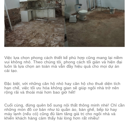
Việc lựa chọn phong cách thiết kế phù hợp cũng mang lại niềm
vui không nhỏ. Theo chúng tôi, phong cách tối giản và hiện đại
luôn là lựa chọn an toàn mà vẫn đầy hiệu quả cho mọi dự án
cải tạo.
Đặc biệt, với những căn hộ nhỏ hay căn hộ cho thuê diện tích
hạn chế, việc tối ưu hóa không gian sẽ giúp ngôi nhà trở nên
rộng rãi và thoải mái hơn bao giờ hết!
Cuối cùng, đừng quên bổ sung nội thất thông minh nhé! Chỉ cần
những món đồ cơ bản như tủ quần áo, bàn ghế, bếp từ hay
máy lạnh (nếu có) cũng đủ làm tăng giá trị cho ngôi nhà và
khiến khách hàng cảm thấy hài lòng hơn rất nhiều!