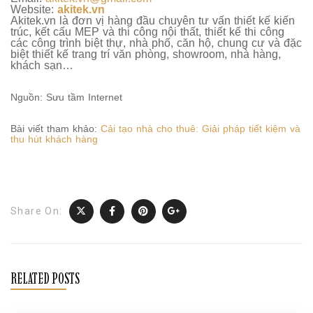
Website:
akitek.vn
Akitek.vn là đơn vị hàng đầu chuyên tư vấn thiết kế kiến
trúc, kết cấu MEP và thi công nội thất, thiết kế thi công
các công trình biệt thự, nhà phố, căn hộ, chung cư và đặc
biệt thiết kế trang trí văn phòng, showroom, nhà hàng,
khách sạn…
Nguồn: Sưu tầm Internet
Bài viết tham khảo:
Cải tạo nhà cho thuê: Giải pháp tiết kiệm và
thu hút khách hàng
Share On:
RELATED POSTS