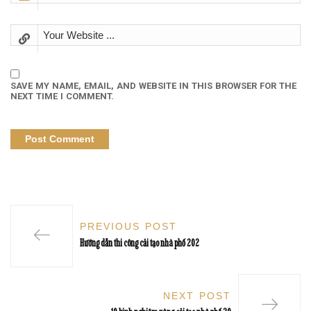
SAVE MY NAME, EMAIL, AND WEBSITE IN THIS BROWSER FOR THE
NEXT TIME I COMMENT.
PREVIOUS POST
Hướng dẫn thi công cải tạo nhà phố 202
NEXT POST