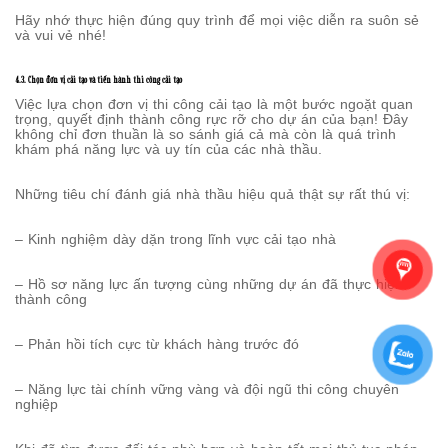
Hãy nhớ thực hiện đúng quy trình để mọi việc diễn ra suôn sẻ
và vui vẻ nhé!
4.3. Chọn đơn vị cải tạo và tiến hành thi công cải tạo
Việc lựa chọn đơn vị thi công cải tạo là một bước ngoặt quan
trọng, quyết định thành công rực rỡ cho dự án của bạn! Đây
không chỉ đơn thuần là so sánh giá cả mà còn là quá trình
khám phá năng lực và uy tín của các nhà thầu.
Những tiêu chí đánh giá nhà thầu hiệu quả thật sự rất thú vị:
– Kinh nghiệm dày dặn trong lĩnh vực cải tạo nhà
– Hồ sơ năng lực ấn tượng cùng những dự án đã thực hiện
thành công
– Phản hồi tích cực từ khách hàng trước đó
– Năng lực tài chính vững vàng và đội ngũ thi công chuyên
nghiệp