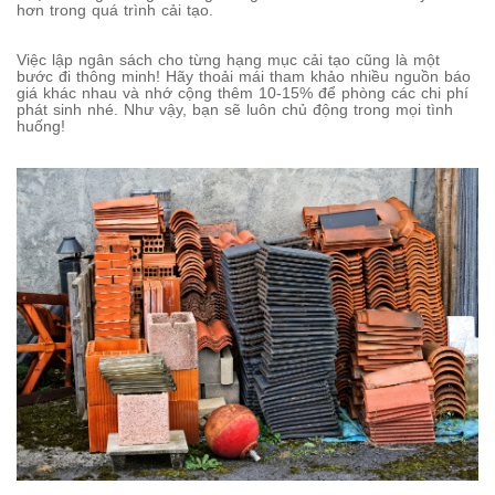
hơn trong quá trình cải tạo.
Việc lập ngân sách cho từng hạng mục cải tạo cũng là một
bước đi thông minh! Hãy thoải mái tham khảo nhiều nguồn báo
giá khác nhau và nhớ cộng thêm 10-15% để phòng các chi phí
phát sinh nhé. Như vậy, bạn sẽ luôn chủ động trong mọi tình
huống!