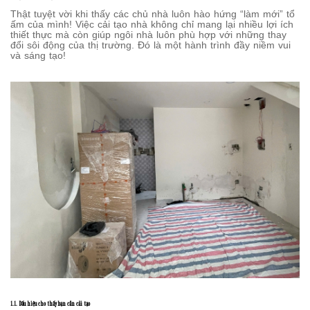
Thật tuyệt vời khi thấy các chủ nhà luôn hào hứng “làm mới” tổ
ấm của mình! Việc cải tạo nhà không chỉ mang lại nhiều lợi ích
thiết thực mà còn giúp ngôi nhà luôn phù hợp với những thay
đổi sôi động của thị trường. Đó là một hành trình đầy niềm vui
và sáng tạo!
1.1. Dấu hiệu cho thấy bạn cần cải tạo