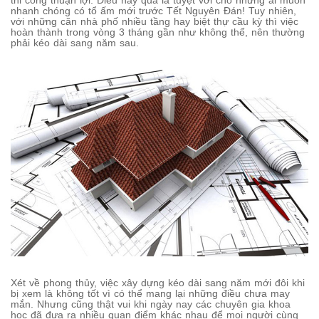
thi công thuận lợi. Điều này quả là tuyệt vời cho những ai muốn
nhanh chóng có tổ ấm mới trước Tết Nguyên Đán! Tuy nhiên,
với những căn nhà phố nhiều tầng hay biệt thự cầu kỳ thì việc
hoàn thành trong vòng 3 tháng gần như không thể, nên thường
phải kéo dài sang năm sau.
Xét về phong thủy, việc xây dựng kéo dài sang năm mới đôi khi
bị xem là không tốt vì có thể mang lại những điều chưa may
mắn. Nhưng cũng thật vui khi ngày nay các chuyên gia khoa
học đã đưa ra nhiều quan điểm khác nhau để mọi người cùng