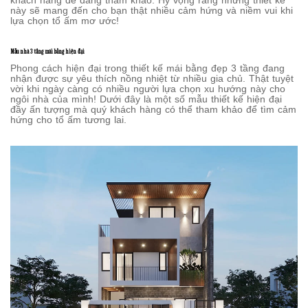
khách hàng dễ dàng tham khảo. Hy vọng rằng những thiết kế
này sẽ mang đến cho bạn thật nhiều cảm hứng và niềm vui khi
lựa chọn tổ ấm mơ ước!
Mẫu nhà 3 tầng mái bằng hiện đại
Phong cách hiện đại trong thiết kế mái bằng đẹp 3 tầng đang
nhận được sự yêu thích nồng nhiệt từ nhiều gia chủ. Thật tuyệt
vời khi ngày càng có nhiều người lựa chọn xu hướng này cho
ngôi nhà của mình! Dưới đây là một số mẫu thiết kế hiện đại
đầy ấn tượng mà quý khách hàng có thể tham khảo để tìm cảm
hứng cho tổ ấm tương lai.