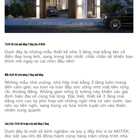
Thiết kế nhà mái bằng 3 tầng tân cổ điển
Dưới đây là những mẫu thiết kế nhà 3 tầng mái bằng tân cổ
điển đẹp lung linh, sang trọng bậc nhất, chắc chắn sẽ khiến bạn
thích mê ngay từ cái nhìn đầu tiên!
Mẫu thiết kế nhà vuông 3 tầng mái bằng
Những mẫu nhà vuông, nhà hộp mái bằng 3 tầng luôn mang
đến cảm giác vui tươi và tràn đầy sức sống nhờ mặt tiền rộng
rãi, thoáng đãng. Không gian sống lý tưởng này khiến các gia
đình hiện đại vô cùng hài lòng. Đặc biệt, thiết kế 3 tầng mái
bằng còn cực kỳ phù hợp với những ngôi nhà có sân vườn, tạo
nên sự tiện nghi, sang trọng và hòa mình tuyệt vời vào thiên
nhiên xung quanh.
Lưu ý khi thiết kế và xây nhà mái bằng 3 tầng
Dưới đây là một số kinh nghiệm và lưu ý đầy thú vị từ AKITEK,
đúc kết sau khi đã đồng hành cùng hàng trăm công trình nhà