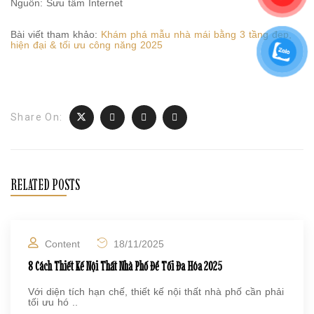
Nguồn: Sưu tầm Internet
Bài viết tham khảo:
Khám phá mẫu nhà mái bằng 3 tầng đẹp,
hiện đại & tối ưu công năng 2025
Share On:
RELATED POSTS
Content
18/11/2025
8 Cách Thiết Kế Nội Thất Nhà Phố Để Tối Đa Hóa 2025
Với diện tích hạn chế, thiết kế nội thất nhà phố cần phải
tối ưu hó ..