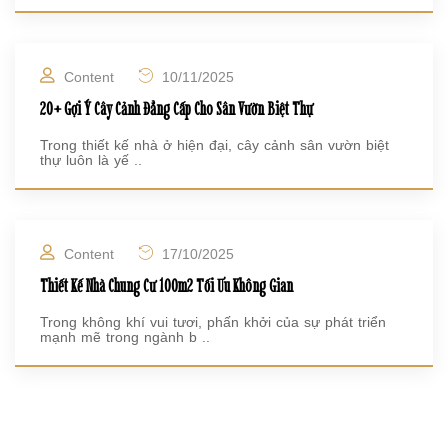
Content
10/11/2025
20+ Gợi Ý Cây Cảnh Đẳng Cấp Cho Sân Vườn Biệt Thự
Trong thiết kế nhà ở hiện đại, cây cảnh sân vườn biệt
thự luôn là yế ..
Content
17/10/2025
Thiết Kế Nhà Chung Cư 100m2 Tối Ưu Không Gian
Trong không khí vui tươi, phấn khởi của sự phát triển
mạnh mẽ trong ngành b ..