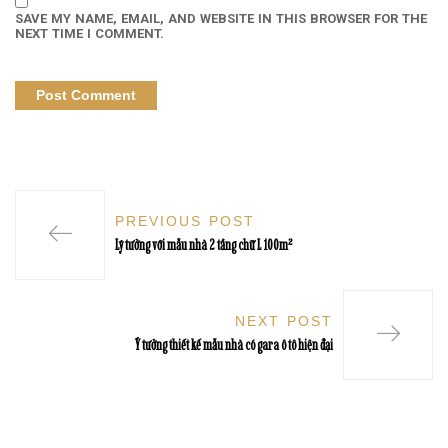
SAVE MY NAME, EMAIL, AND WEBSITE IN THIS BROWSER FOR THE
NEXT TIME I COMMENT.
PREVIOUS POST
Lý tưởng với mẫu nhà 2 tầng chữ L 100m²
NEXT POST
Ý tưởng thiết kế mẫu nhà có gara ô tô hiện đại