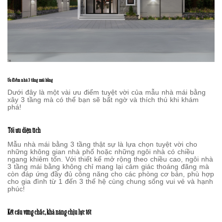
Ưu điểm nhà 3 tầng mái bằng
Dưới đây là một vài ưu điểm tuyệt vời của mẫu nhà mái bằng
xây 3 tầng mà có thể bạn sẽ bất ngờ và thích thú khi khám
phá!
Tối ưu diện tích
Mẫu nhà mái bằng 3 tầng thật sự là lựa chọn tuyệt vời cho
những không gian nhà phố hoặc những ngôi nhà có chiều
ngang khiêm tốn. Với thiết kế mở rộng theo chiều cao, ngôi nhà
3 tầng mái bằng không chỉ mang lại cảm giác thoáng đãng mà
còn đáp ứng đầy đủ công năng cho các phòng cơ bản, phù hợp
cho gia đình từ 1 đến 3 thế hệ cùng chung sống vui vẻ và hạnh
phúc!
Kết cấu vững chắc, khả năng chịu lực tốt