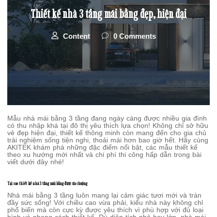
Thiết kế nhà 3 tầng mái bằng đẹp, hiện đại
Content
0 Comments
Mẫu nhà mái bằng 3 tầng đang ngày càng được nhiều gia đình
có thu nhập khá tại đô thị yêu thích lựa chọn! Không chỉ sở hữu
vẻ đẹp hiện đại, thiết kế thông minh còn mang đến cho gia chủ
trải nghiệm sống tiện nghi, thoải mái hơn bao giờ hết. Hãy cùng
AKITEK khám phá những đặc điểm nổi bật, các mẫu thiết kế
theo xu hướng mới nhất và chi phí thi công hấp dẫn trong bài
viết dưới đây nhé!
Tại sao thiết kế nhà 3 tầng mái bằng được ưa chuộng
Nhà mái bằng 3 tầng luôn mang lại cảm giác tươi mới và tràn
đầy sức sống! Với chiều cao vừa phải, kiểu nhà này không chỉ
phổ biến mà còn cực kỳ được yêu thích vì phù hợp với đủ loại