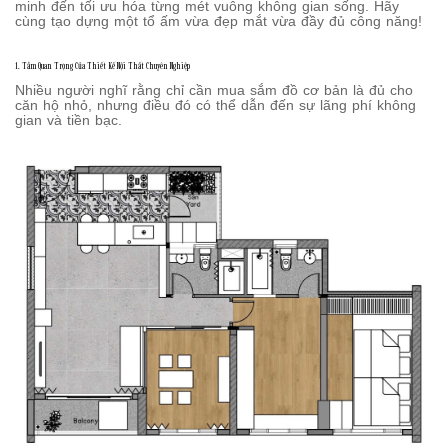
minh đến tối ưu hóa từng mét vuông không gian sống. Hãy
cùng tạo dựng một tổ ấm vừa đẹp mắt vừa đầy đủ công năng!
1. Tầm Quan Trọng Của Thiết Kế Nội Thất Chuyên Nghiệp
Nhiều người nghĩ rằng chỉ cần mua sắm đồ cơ bản là đủ cho
căn hộ nhỏ, nhưng điều đó có thể dẫn đến sự lãng phí không
gian và tiền bạc.