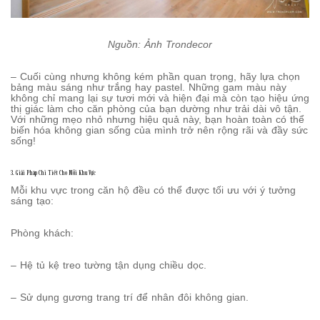
Nguồn: Ảnh Trondecor
– Cuối cùng nhưng không kém phần quan trọng, hãy lựa chọn
bảng màu sáng như trắng hay pastel. Những gam màu này
không chỉ mang lại sự tươi mới và hiện đại mà còn tạo hiệu ứng
thị giác làm cho căn phòng của bạn dường như trải dài vô tận.
Với những mẹo nhỏ nhưng hiệu quả này, bạn hoàn toàn có thể
biến hóa không gian sống của mình trở nên rộng rãi và đầy sức
sống!
3. Giải Pháp Chi Tiết Cho Mỗi Khu Vực
Mỗi khu vực trong căn hộ đều có thể được tối ưu với ý tưởng
sáng tạo:
Phòng khách:
– Hệ tủ kệ treo tường tận dụng chiều dọc.
– Sử dụng gương trang trí để nhân đôi không gian.