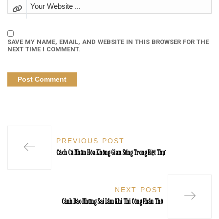
SAVE MY NAME, EMAIL, AND WEBSITE IN THIS BROWSER FOR THE
NEXT TIME I COMMENT.
PREVIOUS POST
Cách Cá Nhân Hóa Không Gian Sống Trong Biệt Thự
NEXT POST
Cảnh Báo Những Sai Lầm Khi Thi Công Phần Thô