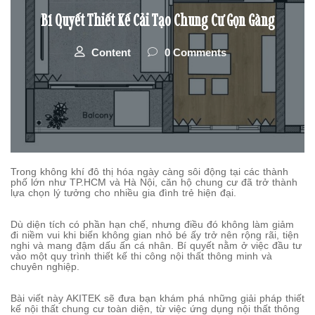
Bí Quyết Thiết Kế Cải Tạo Chung Cư Gọn Gàng
Content
0 Comments
Trong không khí đô thị hóa ngày càng sôi động tại các thành
phố lớn như TP.HCM và Hà Nội, căn hộ chung cư đã trở thành
lựa chọn lý tưởng cho nhiều gia đình trẻ hiện đại.
Dù diện tích có phần hạn chế, nhưng điều đó không làm giảm
đi niềm vui khi biến không gian nhỏ bé ấy trở nên rộng rãi, tiện
nghi và mang đậm dấu ấn cá nhân. Bí quyết nằm ở việc đầu tư
vào một quy trình thiết kế thi công nội thất thông minh và
chuyên nghiệp.
Bài viết này AKITEK sẽ đưa bạn khám phá những giải pháp thiết
kế nội thất chung cư toàn diện, từ việc ứng dụng nội thất thông