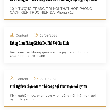
10 Ý TƯỞNG TRANG TRÍ NỘI THẤT HỢP PHONG
CÁCH KIẾN TRÚC HIỆN ĐẠI Phong cách ..
Content
25/09/2025
Không Gian Phòng Khách Đột Phá Với Cửa Kính
Việc kiến tạo không gian sống ngày càng chú trọng.
Cửa kính đã trở thành ..
Content
02/10/2025
Kinh Nghiệm Chọn Đơn Vị Thi Công Nội Thất Trọn Gói Uy Tín
Kinh nghiệm lựa chọn đơn vị thi công nội thất trọn gói
uy tín là yếu tố ..