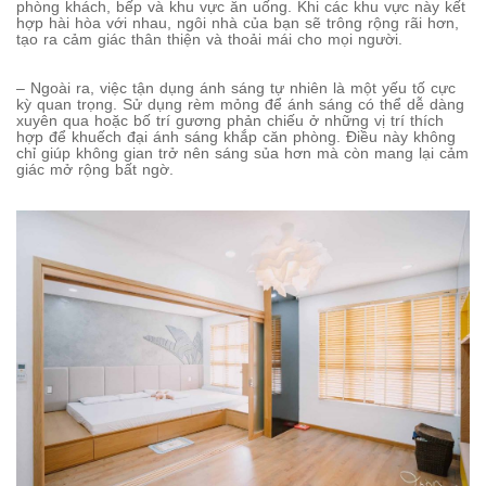
phòng khách, bếp và khu vực ăn uống. Khi các khu vực này kết
hợp hài hòa với nhau, ngôi nhà của bạn sẽ trông rộng rãi hơn,
tạo ra cảm giác thân thiện và thoải mái cho mọi người.
– Ngoài ra, việc tận dụng ánh sáng tự nhiên là một yếu tố cực
kỳ quan trọng. Sử dụng rèm mỏng để ánh sáng có thể dễ dàng
xuyên qua hoặc bố trí gương phản chiếu ở những vị trí thích
hợp để khuếch đại ánh sáng khắp căn phòng. Điều này không
chỉ giúp không gian trở nên sáng sủa hơn mà còn mang lại cảm
giác mở rộng bất ngờ.