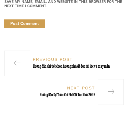
SAVE MY NAME, EMAIL, AND WEBSITE IN THIS BROWSER FOR THE
NEXT TIME I COMMENT.
PREVIOUS POST
Hướng dẫn chi tiết chọn hướng nhà để đón tài lộc và may mắn
NEXT POST
Hướng Dẫn Dự Toán Chi Phí Cải Tạo Nhà 2026