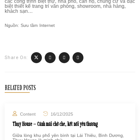
các công trình biệt thự, nhà phố, căn hộ, chung cư và đặc
biệt thiết kế trang trí văn phòng, showroom, nhà hàng,
khách sạn…
Nguồn: Sưu tầm Internet
Share On:
RELATED POSTS
Content
16/12/2025
Thụy House – Cánh mái chở che, kết nối yêu thương
Giữa lòng khu phố yên bình tại Lái Thiêu, Bình Dương,