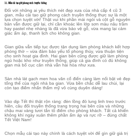
3.1. Mẫu cải tạo giữ phong cách truyền thống
Đối với những ai yêu thích nét đẹp xưa của nhà cấp 4 cũ 3
gian, mẫu cải tạo giữ phong cách truyền thống thực sự là một
lựa chọn tuyệt vời! Thật vui khi phần mái ngói và cột gỗ nguyên
bản vẫn được giữ lại, chỉ cần khoác lên lớp sơn màu nâu trầm
hay pastel nhẹ nhàng là đã vừa bảo vệ gỗ, vừa mang lại cảm
giác ấm áp, thanh lịch cho không gian.
Gian giữa vẫn tiếp tục được tận dụng làm phòng khách kết hợp
phòng thờ – vừa đảm bảo yếu tố phong thủy, vừa thuận tiện
cho sinh hoạt gia đình. Hai gian bên cũng được giữ làm phòng
ngủ hoặc kho như truyền thống, giúp cả gia đình có đủ không
gian mà bố cục căn nhà vẫn hài hòa như xưa.
Sàn nhà lát gạch men hoa văn cổ điển càng làm nổi bật vẻ đẹp
tổng thể của ngôi nhà ba gian. Vừa bền chắc dễ lau chùi, lại
còn tạo điểm nhấn thẩm mỹ vô cùng duyên dáng!
Vào dịp Tết thì thật rộn ràng: đèn lồng đỏ lung linh treo trước
hiên, câu đối truyền thống trang trọng hai bên cửa và những
chậu mai vàng tươi tắn tô điểm cho phòng khách. Tất cả khiến
không khí ngày xuân thêm phần ấm áp và rực rỡ – đúng chất
Tết Việt Nam!
Chọn mẫu cải tạo này chính là cách tuyệt vời để gìn giữ giá trị