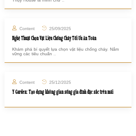
Thụy House là minh chứ ..
Content
25/09/2025
Nghệ Thuật Chọn Vật Liệu Chống Cháy Tối Ưu An Toàn
Khám phá bí quyết lựa chọn vật liệu chống cháy. Nắm
vững các tiêu chuẩn ..
Content
25/12/2025
Y Garden: Tạo dựng không gian sống gia đình đặc sắc trên mái