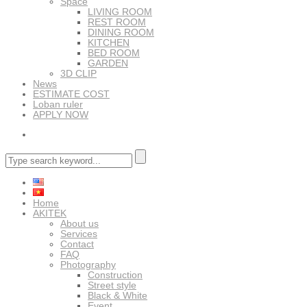
Space
LIVING ROOM
REST ROOM
DINING ROOM
KITCHEN
BED ROOM
GARDEN
3D CLIP
News
ESTIMATE COST
Loban ruler
APPLY NOW
Home
AKITEK
About us
Services
Contact
FAQ
Photography
Construction
Street style
Black & White
Event