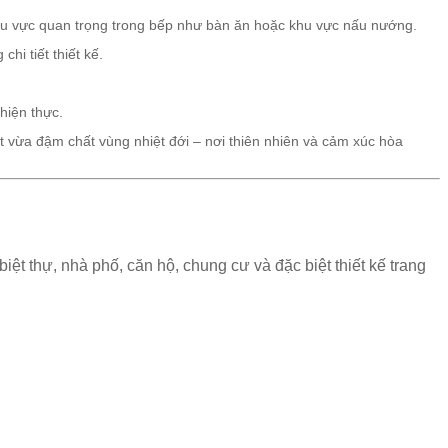
khu vực quan trọng trong bếp như bàn ăn hoặc khu vực nấu nướng.
hi tiết thiết kế.
hiện thực.
mắt vừa đậm chất vùng nhiệt đới – nơi thiên nhiên và cảm xúc hòa
 biệt thự, nhà phố, căn hộ, chung cư và đặc biệt thiết kế trang