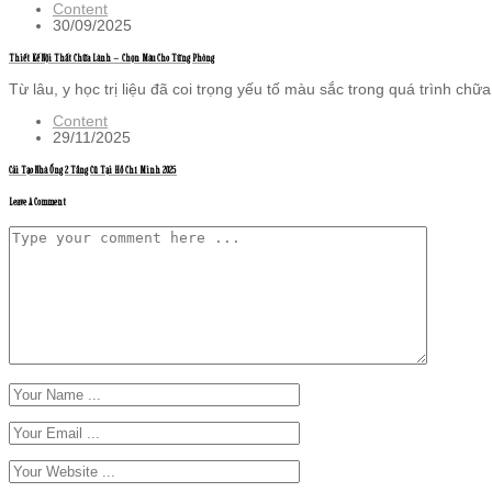
Content
30/09/2025
Thiết Kế Nội Thất Chữa Lành – Chọn Màu Cho Từng Phòng
Từ lâu, y học trị liệu đã coi trọng yếu tố màu sắc trong quá trình chữa 
Content
29/11/2025
Cải Tạo Nhà Ống 2 Tầng Cũ Tại Hồ Chí Minh 2025
Leave A Comment