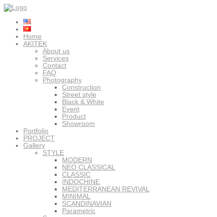
Home
AKITEK
About us
Services
Contact
FAQ
Photography
Construction
Street style
Black & White
Event
Product
Showroom
Portfolio
PROJECT
Gallery
STYLE
MODERN
NEO CLASSICAL
CLASSIC
INDOCHINE
MEDITERRANEAN REVIVAL
MINIMAL
SCANDINAVIAN
Parametric