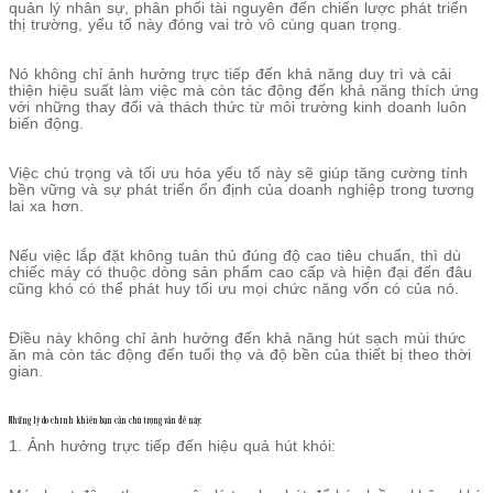
quản lý nhân sự, phân phối tài nguyên đến chiến lược phát triển
thị trường, yếu tố này đóng vai trò vô cùng quan trọng.
Nó không chỉ ảnh hưởng trực tiếp đến khả năng duy trì và cải
thiện hiệu suất làm việc mà còn tác động đến khả năng thích ứng
với những thay đổi và thách thức từ môi trường kinh doanh luôn
biến động.
Việc chú trọng và tối ưu hóa yếu tố này sẽ giúp tăng cường tính
bền vững và sự phát triển ổn định của doanh nghiệp trong tương
lai xa hơn.
Nếu việc lắp đặt không tuân thủ đúng độ cao tiêu chuẩn, thì dù
chiếc máy có thuộc dòng sản phẩm cao cấp và hiện đại đến đâu
cũng khó có thể phát huy tối ưu mọi chức năng vốn có của nó.
Điều này không chỉ ảnh hưởng đến khả năng hút sạch mùi thức
ăn mà còn tác động đến tuổi thọ và độ bền của thiết bị theo thời
gian.
Những lý do chính khiến bạn cần chú trọng vấn đề này:
1. Ảnh hưởng trực tiếp đến hiệu quả hút khói: