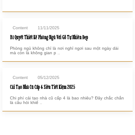
Content
11/11/2025
Bí Quyết Thiết Kế Phòng Ngủ Với Gỗ Tự Nhiên Đẹp
Phòng ngủ không chỉ là nơi nghỉ ngơi sau một ngày dài
mà còn là không gian p ..
Content
05/12/2025
Cải Tạo Nhà Cũ Cấp 4 Siêu Tiết Kiệm 2025
Chi phí cải tạo nhà cũ cấp 4 là bao nhiêu? Đây chắc chắn
là câu hỏi khiế ..