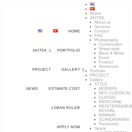
Home
AKITEK
About us
Services
Contact
HOME
FAQ
Photography
Construction
Street style
AKITEK
PORTFOLIO
Black & White
Event
Product
Showroom
PROJECT
GALLERY
Portfolio
PROJECT
Gallery
STYLE
MODERN
NEWS
ESTIMATE COST
NEO CLASSICAL
CLASSIC
INDOCHINE
MEDITERRANEA
LOBAN RULER
REVIVAL
MINIMAL
SCANDINAVIAN
Parametric
APPLY NOW
Space