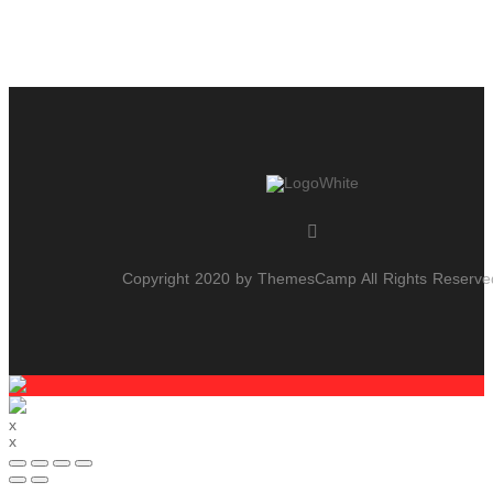
Copyright 2020 by ThemesCamp All Rights Reserve
x
x