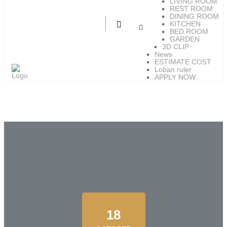
LIVING ROOM
REST ROOM
DINING ROOM
KITCHEN
BED ROOM
GARDEN
3D CLIP
News
ESTIMATE COST
Loban ruler
APPLY NOW
18