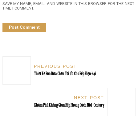
SAVE MY NAME, EMAIL, AND WEBSITE IN THIS BROWSER FOR THE NEXT
TIME I COMMENT.
PREVIOUS POST
Thiết Kế Bồn Rửa Chén Tối Ưu Cho Bếp Hiện Đại
NEXT POST
Khám Phá Không Gian Bếp Phong Cách Mid-Century