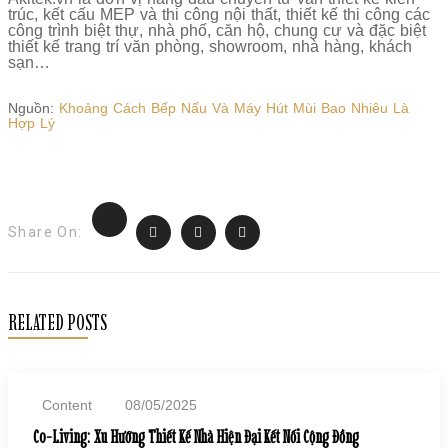
trúc, kết cấu MEP và thi công nội thất, thiết kế thi công các
công trình biệt thự, nhà phố, căn hộ, chung cư và đặc biệt
thiết kế trang trí văn phòng, showroom, nhà hàng, khách
sạn…
Nguồn:
Khoảng Cách Bếp Nấu Và Máy Hút Mùi Bao Nhiêu Là
Hợp Lý
Share On:
RELATED POSTS
Content
08/05/2025
Co-Living: Xu Hướng Thiết Kế Nhà Hiện Đại Kết Nối Cộng Đồng