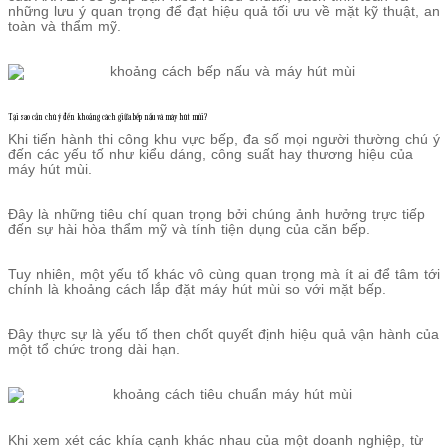
những lưu ý quan trọng để đạt hiệu quả tối ưu về mặt kỹ thuật, an
toàn và thẩm mỹ.
Tại sao cần chú ý đến khoảng cách giữa bếp nấu và máy hút mùi?
Khi tiến hành thi công khu vực bếp, đa số mọi người thường chú ý
đến các yếu tố như kiểu dáng, công suất hay thương hiệu của
máy hút mùi.
Đây là những tiêu chí quan trọng bởi chúng ảnh hưởng trực tiếp
đến sự hài hòa thẩm mỹ và tính tiện dụng của căn bếp.
Tuy nhiên, một yếu tố khác vô cùng quan trọng mà ít ai để tâm tới
chính là khoảng cách lắp đặt máy hút mùi so với mặt bếp.
Đây thực sự là yếu tố then chốt quyết định hiệu quả vận hành của
một tổ chức trong dài hạn.
Khi xem xét các khía cạnh khác nhau của một doanh nghiệp, từ