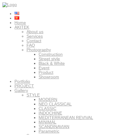
Home
AKITEK
About us
Services
Contact
FAQ
Photography
Construction
Street style
Black & White
Event
Product
Showroom
Portfolio
PROJECT
Gallery
STYLE
MODERN
NEO CLASSICAL
CLASSIC
INDOCHINE
MEDITERRANEAN REVIVAL
MINIMAL
SCANDINAVIAN
Parametric