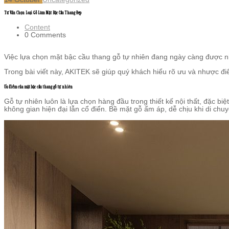
Tư Vấn Chọn Loại Gỗ Làm Mặt Bậc Cầu Thang Đẹp
Content
0 Comments
Việc lựa chọn mặt bậc cầu thang gỗ tự nhiên đang ngày càng được nh
Trong bài viết này, AKITEK sẽ giúp quý khách hiểu rõ ưu và nhược đi
Ưu điểm của mặt bậc cầu thang gỗ tự nhiên
Gỗ tự nhiên luôn là lựa chọn hàng đầu trong thiết kế nội thất, đặc bi
không gian hiện đại lẫn cổ điển. Bề mặt gỗ ấm áp, dễ chịu khi di chu