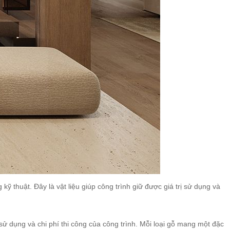
ỹ thuật. Đây là vật liệu giúp công trình giữ được giá trị sử dụng và
ử dụng và chi phí thi công của công trình. Mỗi loại gỗ mang một đặc