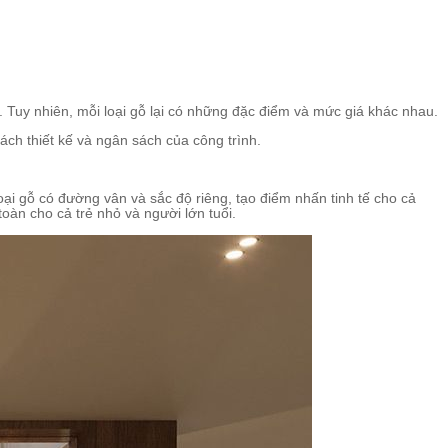
 Tuy nhiên, mỗi loại gỗ lại có những đặc điểm và mức giá khác nhau.
ách thiết kế và ngân sách của công trình.
loại gỗ có đường vân và sắc độ riêng, tạo điểm nhấn tinh tế cho cả
oàn cho cả trẻ nhỏ và người lớn tuổi.