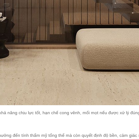
hả năng chịu lực tốt, hạn chế cong vênh, mối mọt nếu được xử lý đúng k
hưởng đến tính thẩm mỹ tổng thể mà còn quyết định độ bền, cảm giác s