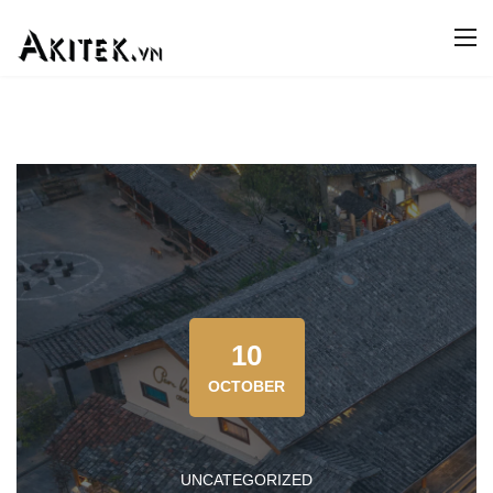
10
OCTOBER
UNCATEGORIZED