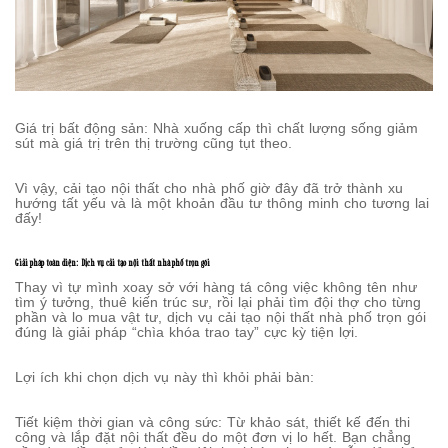
Giá trị bất động sản: Nhà xuống cấp thì chất lượng sống giảm
sút mà giá trị trên thị trường cũng tụt theo.
Vì vậy, cải tạo nội thất cho nhà phố giờ đây đã trở thành xu
hướng tất yếu và là một khoản đầu tư thông minh cho tương lai
đấy!
Giải pháp toàn diện: Dịch vụ cải tạo nội thất nhà phố trọn gói
Thay vì tự mình xoay sở với hàng tá công việc không tên như
tìm ý tưởng, thuê kiến trúc sư, rồi lại phải tìm đội thợ cho từng
phần và lo mua vật tư, dịch vụ cải tạo nội thất nhà phố trọn gói
đúng là giải pháp “chìa khóa trao tay” cực kỳ tiện lợi.
Lợi ích khi chọn dịch vụ này thì khỏi phải bàn:
Tiết kiệm thời gian và công sức: Từ khảo sát, thiết kế đến thi
công và lắp đặt nội thất đều do một đơn vị lo hết. Bạn chẳng