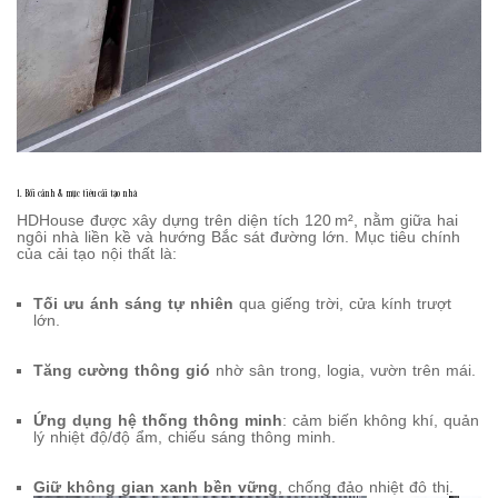
1. Bối cảnh & mục tiêu cải tạo nhà
HDHouse được xây dựng trên diện tích 120 m², nằm giữa hai
ngôi nhà liền kề và hướng Bắc sát đường lớn. Mục tiêu chính
của cải tạo nội thất là:
Tối ưu ánh sáng tự nhiên
qua giếng trời, cửa kính trượt
lớn.
Tăng cường thông gió
nhờ sân trong, logia, vườn trên mái.
Ứng dụng hệ thống thông minh
: cảm biến không khí, quản
lý nhiệt độ/độ ẩm, chiếu sáng thông minh.
Giữ không gian xanh bền vững
, chống đảo nhiệt đô thị.