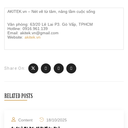
AKITEK.vn – Nét vẽ từ tâm, nâng tầm cuộc sống
Văn phòng: 63/20 Lê Lai P3. Gò Vấp, TPHCM
Hotline: 0916.961.139
Email: akitek.vn@gmail.com
Website:
akitek.vn
Share On:
RELATED POSTS
Content
18/10/2025