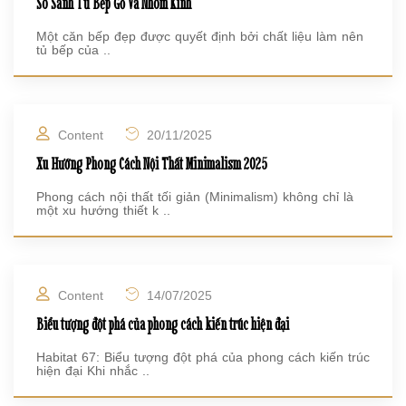
So Sánh Tủ Bếp Gỗ Và Nhôm Kính
Một căn bếp đẹp được quyết định bởi chất liệu làm nên
tủ bếp của ..
Content
20/11/2025
Xu Hướng Phong Cách Nội Thất Minimalism 2025
Phong cách nội thất tối giản (Minimalism) không chỉ là
một xu hướng thiết k ..
Content
14/07/2025
Biểu tượng đột phá của phong cách kiến trúc hiện đại
Habitat 67: Biểu tượng đột phá của phong cách kiến trúc
hiện đại Khi nhắc ..