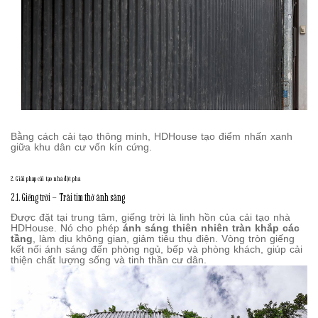
Bằng cách cải tạo thông minh, HDHouse tạo điểm nhấn xanh
giữa khu dân cư vốn kín cứng.
2. Giải pháp cải tạo nhà đột phá
2.1. Giếng trời – Trái tim thở ánh sáng
Được đặt tại trung tâm, giếng trời là linh hồn của cải tạo nhà
HDHouse. Nó cho phép
ánh sáng thiên nhiên tràn khắp các
tầng
, làm dịu không gian, giảm tiêu thụ điện. Vòng tròn giếng
kết nối ánh sáng đến phòng ngủ, bếp và phòng khách, giúp cải
thiện chất lượng sống và tinh thần cư dân.