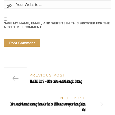
SAVE MY NAME, EMAIL, AND WEBSITE IN THIS BROWSER FOR THE
NEXT TIME I COMMENT.
PREVIOUS POST
The Hill B129 – Mẫu cải tạo nội thất nghỉ dưỡng
NEXT POST
Cải tạo nội thất nhà nông thôn đa thế hệ | Mẫu nhà truyền thống hiện
đại