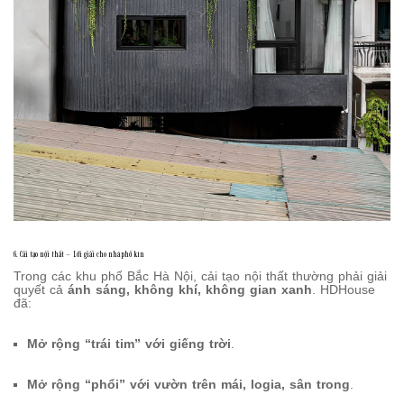
6. Cải tạo nội thất – Lời giải cho nhà phố kín
Trong các khu phố Bắc Hà Nội, cải tạo nội thất thường phải giải
quyết cả
ánh sáng, không khí, không gian xanh
. HDHouse
đã:
Mở rộng “trái tim” với giếng trời
.
Mở rộng “phổi” với vườn trên mái, logia, sân trong
.