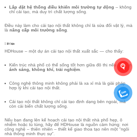
Lắp đặt hệ thống điều khiển môi trường tự động
– không
chỉ cải tạo, mà duy trì chất lượng sống.
Điều này làm cho cải tạo nội thất không chỉ là sửa đổi vật lý, mà
là
nâng cấp môi trường sống
.
7. Kết luận
HDHouse – một dự án cải tạo nội thất xuất sắc — cho thấy:
Kiến trúc nhà phố có thể sống tốt hơn giữa đô thị nếu ưu tiên
ánh sáng, không khí, trải nghiệm
.
Công nghệ thông minh không phải là xa xỉ mà là giải pháp
hợp lý khi cải tạo nội thất.
Cải tạo nội thất không chỉ cải tạo định dạng bên ngoài, mà
còn cải biến chất lượng sống.
Nếu bạn đang lên kế hoạch cải tạo nội thất nhà phố hẹp, ô
nhiễm hoặc tù túng, hãy để HDHouse là nguồn cảm hứng: nơi
công nghệ – thiên nhiên – thiết kế giao thoa tạo nên một “ngôi
nhà thông minh thực sự”.