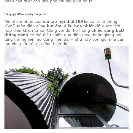
pháp cần thiết cho nhà phố cải tạo giữa đô thị.
3. Công nghệ HVAC & chiếu sáng thông minh
Một điểm nhấn của
cải tạo nội thất
HDHouse là hệ thống
HVAC toàn diện cùng
hút ẩm, điều hòa nhiệt độ
được tích
hợp điều khiển từ xa. Cùng với đó, hệ thống
chiếu sáng LED
thông minh
có thể điều khiển qua điện thoại hoặc giọng nói,
tăng trải nghiệm sử dụng hiện đại – phù hợp với ngôi nhà cải
tạo cho giới trẻ, gia đình hiện đại.