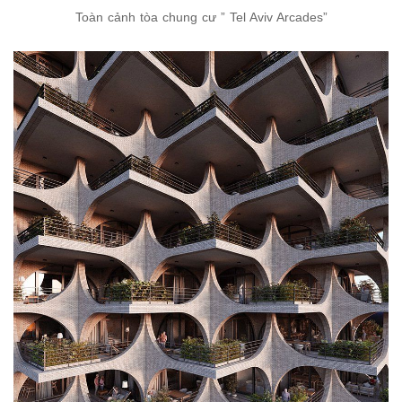
Toàn cảnh tòa chung cư ” Tel Aviv Arcades”