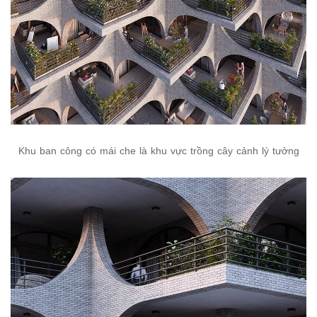
Khu ban công có mái che là khu vực trồng cây cảnh lý tưởng