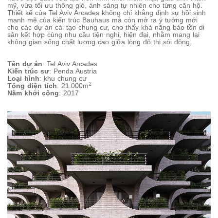
mỹ, vừa tối ưu thông gió, ánh sáng tự nhiên cho từng căn hộ.
Thiết kế của Tel Aviv Arcades không chỉ khẳng định sự hồi sinh
mạnh mẽ của kiến trúc Bauhaus mà còn mở ra ý tưởng mới
cho các dự án cải tạo chung cư, cho thấy khả năng bảo tồn di
sản kết hợp cùng nhu cầu tiện nghi, hiện đại, nhằm mang lại
không gian sống chất lượng cao giữa lòng đô thị sôi động.
Tên dự án
: Tel Aviv Arcades
Kiến trúc sư
: Penda Austria
Loại hình
: khu chung cư
2
Tổng diện tích
: 21.000m
Năm khởi công
: 2017