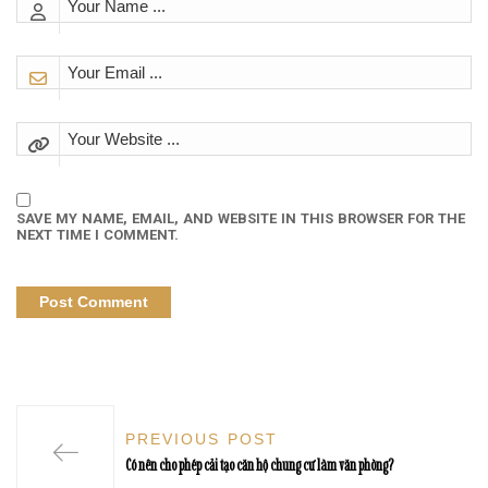
SAVE MY NAME, EMAIL, AND WEBSITE IN THIS BROWSER FOR THE
NEXT TIME I COMMENT.
PREVIOUS POST
Có nên cho phép cải tạo căn hộ chung cư làm văn phòng?