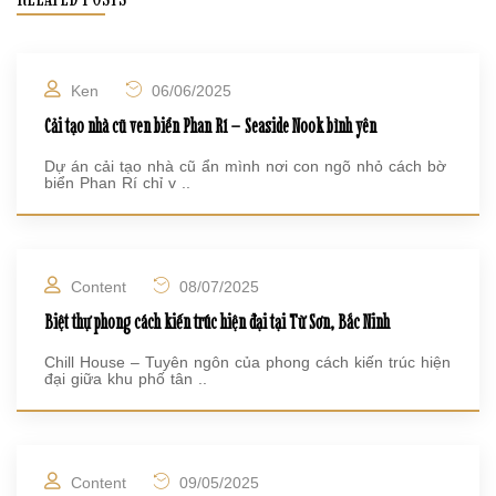
Ken
06/06/2025
Cải tạo nhà cũ ven biển Phan Rí – Seaside Nook bình yên
Dự án cải tạo nhà cũ ẩn mình nơi con ngõ nhỏ cách bờ
biển Phan Rí chỉ v ..
Content
08/07/2025
Biệt thự phong cách kiến trúc hiện đại tại Từ Sơn, Bắc Ninh
Chill House – Tuyên ngôn của phong cách kiến trúc hiện
đại giữa khu phố tân ..
Content
09/05/2025