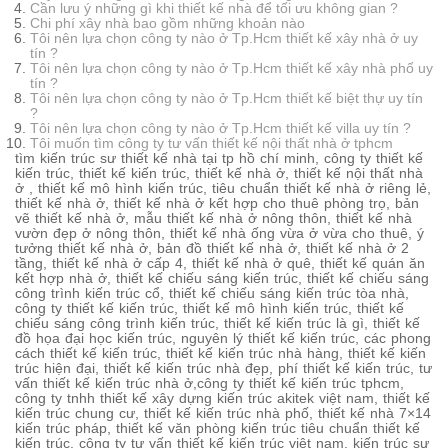
Cần lưu ý những gì khi thiết kế nhà để tối ưu không gian ?
Chi phí xây nhà bao gồm những khoản nào
Tôi nên lựa chọn công ty nào ở Tp.Hcm thiết kế xây nhà ở uy
tín ?
Tôi nên lựa chọn công ty nào ở Tp.Hcm thiết kế xây nhà phố uy
tín ?
Tôi nên lựa chọn công ty nào ở Tp.Hcm thiết kế biệt thự uy tín
?
Tôi nên lựa chọn công ty nào ở Tp.Hcm thiết kế villa uy tín ?
Tôi muốn tìm công ty tư vấn thiết kế nội thất nhà ở tphcm
tìm kiến trúc sư thiết kế nhà tại tp hồ chí minh, công ty thiết kế
kiến trúc, thiết kế kiến trúc, thiết kế nhà ở, thiết kế nội thất nhà
ở , thiết kế mô hình kiến trúc, tiêu chuẩn thiết kế nhà ở riêng lẻ,
thiết kế nhà ở, thiết kế nhà ở kết hợp cho thuê phòng trọ, bản
vẽ thiết kế nhà ở, mẫu thiết kế nhà ở nông thôn, thiết kế nhà
vườn đẹp ở nông thôn, thiết kế nhà ống vừa ở vừa cho thuê, ý
tưởng thiết kế nhà ở, bản đồ thiết kế nhà ở, thiết kế nhà ở 2
tầng, thiết kế nhà ở cấp 4, thiết kế nhà ở quê, thiết kế quán ăn
kết hợp nhà ở, thiết kế chiếu sáng kiến trúc, thiết kế chiếu sáng
công trình kiến trúc cổ, thiết kế chiếu sáng kiến trúc tòa nhà,
công ty thiết kế kiến trúc, thiết kế mô hình kiến trúc, thiết kế
chiếu sáng công trình kiến trúc, thiết kế kiến trúc là gì, thiết kế
đồ họa đại học kiến trúc, nguyên lý thiết kế kiến trúc, các phong
cách thiết kế kiến trúc, thiết kế kiến trúc nhà hàng, thiết kế kiến
trúc hiện đại, thiết kế kiến trúc nhà đẹp, phí thiết kế kiến trúc, tư
vấn thiết kế kiến trúc nhà ở,công ty thiết kế kiến trúc tphcm,
công ty tnhh thiết kế xây dựng kiến trúc akitek việt nam, thiết kế
kiến trúc chung cư, thiết kế kiến trúc nhà phố, thiết kế nhà 7×14
kiến trúc pháp, thiết kế văn phòng kiến trúc tiêu chuẩn thiết kế
kiến trúc, công ty tư vấn thiết kế kiến trúc việt nam, kiến trúc sư