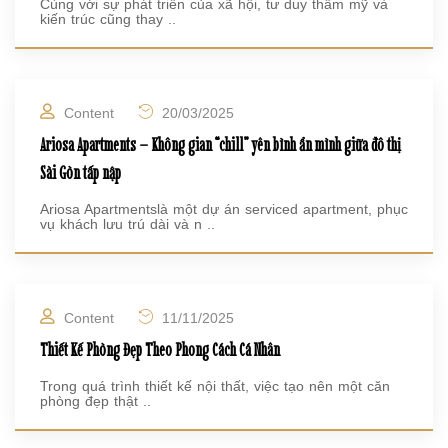
Cùng với sự phát triển của xã hội, tư duy thẩm mỹ và
kiến trúc cũng thay ..
Content
20/03/2025
Ariosa Apartments – Không gian “chill” yên bình ẩn mình giữa đô thị
Sài Gòn tấp nập
Ariosa Apartmentslà một dự án serviced apartment, phục
vụ khách lưu trú dài và n ..
Content
11/11/2025
Thiết Kế Phòng Đẹp Theo Phong Cách Cá Nhân
Trong quá trình thiết kế nội thất, việc tạo nên một căn
phòng đẹp thật ..