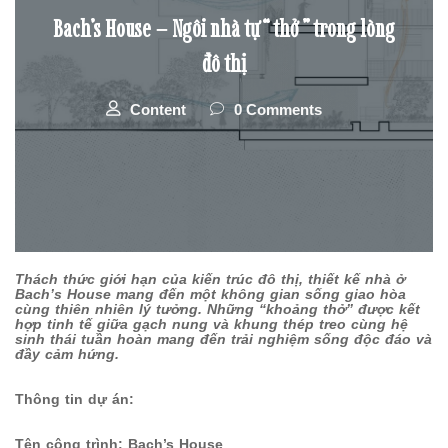
Bach’s House – Ngôi nhà tự “ thở ” trong lòng
đô thị
Content
0 Comments
Thách thức giới hạn của kiến trúc đô thị, thiết kế nhà ở
Bach’s House mang đến một không gian sống giao hòa
cùng thiên nhiên lý tưởng. Những “khoảng thở” được kết
hợp tinh tế giữa gạch nung và khung thép treo cùng hệ
sinh thái tuần hoàn mang đến trải nghiệm sống độc đáo và
đầy cảm hứng.
Thông tin dự án:
Tên công trình: Bach’s House