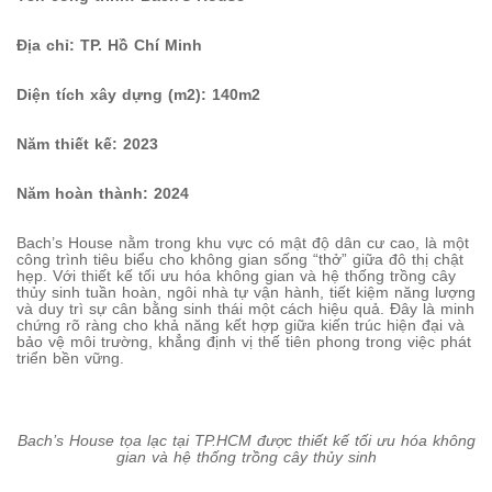
Địa chỉ: TP. Hồ Chí Minh
Diện tích xây dựng (m2): 140m2
Năm thiết kế: 2023
Năm hoàn thành: 2024
Bach’s House nằm trong khu vực có mật độ dân cư cao, là một
công trình tiêu biểu cho không gian sống “thở” giữa đô thị chật
hẹp. Với thiết kế tối ưu hóa không gian và hệ thống trồng cây
thủy sinh tuần hoàn, ngôi nhà tự vận hành, tiết kiệm năng lượng
và duy trì sự cân bằng sinh thái một cách hiệu quả. Đây là minh
chứng rõ ràng cho khả năng kết hợp giữa kiến trúc hiện đại và
bảo vệ môi trường, khẳng định vị thế tiên phong trong việc phát
triển bền vững.
Bach’s House tọa lạc tại TP.HCM được thiết kế tối ưu hóa không
gian và hệ thống trồng cây thủy sinh