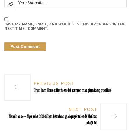
SAVE MY NAME, EMAIL, AND WEBSITE IN THIS BROWSER FOR THE
NEXT TIME I COMMENT.
PREVIOUS POST
Truc Lam House: Nét hiện đại và mộc mạc giữa làng quê Huế
NEXT POST
Nam house – Ngôi nhà 3 khối liên kết nhau giải quyết triệt để khí hậu
nhiệt đới