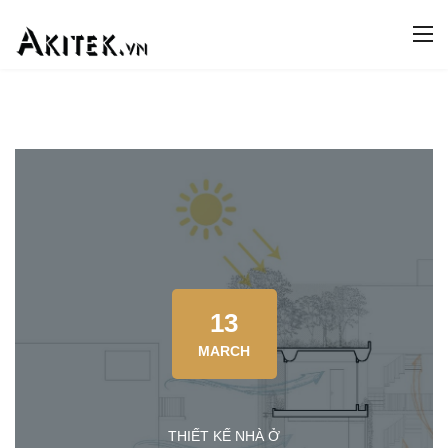
13
MARCH
THIẾT KẾ NHÀ Ở