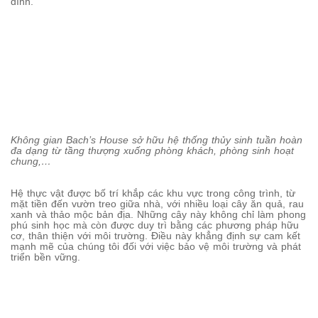
đình.
Không gian Bach’s House sở hữu hệ thống thủy sinh tuần hoàn
đa dạng từ tầng thượng xuống phòng khách, phòng sinh hoạt
chung,…
Hệ thực vật được bố trí khắp các khu vực trong công trình, từ
mặt tiền đến vườn treo giữa nhà, với nhiều loại cây ăn quả, rau
xanh và thảo mộc bản địa. Những cây này không chỉ làm phong
phú sinh học mà còn được duy trì bằng các phương pháp hữu
cơ, thân thiện với môi trường. Điều này khẳng định sự cam kết
mạnh mẽ của chúng tôi đối với việc bảo vệ môi trường và phát
triển bền vững.