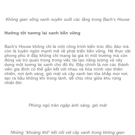
Không gian sống xanh xuyên suốt các tầng trong Bach’s House
Hướng tới tương lai xanh bền vững
Bach’s House không chỉ là một công trình kiến trúc độc đáo mà
còn là tuyên ngôn mạnh mẽ về phát triển bền vững. Hệ thực vật
phong phú ở đây không chỉ mang lại giá trị môi trường mà còn
đóng vai trò quan trọng trong việc tái tạo năng lượng và xây
dựng một tương lai xanh cho đô thị. Đây chính là nơi các thành
viên gia đình có thể gắn kết với nhau và hòa mình vào thiên
nhiên, nơi ánh sáng, gió mát và cây xanh lan tỏa khắp mọi nơi,
tạo ra bầu không khí trong lành, dễ chịu như giữa khu rừng
nhiệt đới.
Phòng ngủ tràn ngập ánh sáng, gió mát
Những “khoảng thở” kết nối với cây xanh trong không gian