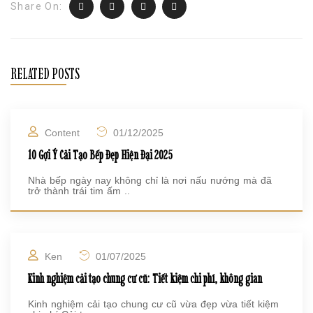
Share On:
RELATED POSTS
Content
01/12/2025
10 Gợi Ý Cải Tạo Bếp Đẹp Hiện Đại 2025
Nhà bếp ngày nay không chỉ là nơi nấu nướng mà đã
trở thành trái tim ấm ..
Ken
01/07/2025
Kinh nghiệm cải tạo chung cư cũ: Tiết kiệm chi phí, không gian
Kinh nghiệm cải tạo chung cư cũ vừa đẹp vừa tiết kiệm