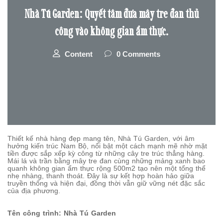
Nhà Tú Garden: Quyết tâm đưa mây tre đan thủ
công vào không gian ẩm thực.
Content
0 Comments
Thiết kế nhà hàng đẹp mang tên, Nhà Tú Garden, với âm
hưởng kiến trúc Nam Bộ, nổi bật một cách mạnh mẽ nhờ mặt
tiền được sắp xếp kỳ công từ những cây tre trúc thẳng hàng.
Mái lá và trần bằng mây tre đan cùng những mảng xanh bao
quanh không gian ẩm thực rộng 500m2 tạo nên một tổng thể
nhẹ nhàng, thanh thoát. Đây là sự kết hợp hoàn hảo giữa
truyền thống và hiện đại, đồng thời vẫn giữ vững nét đặc sắc
của địa phương.
Tên công trình: Nhà Tú Garden