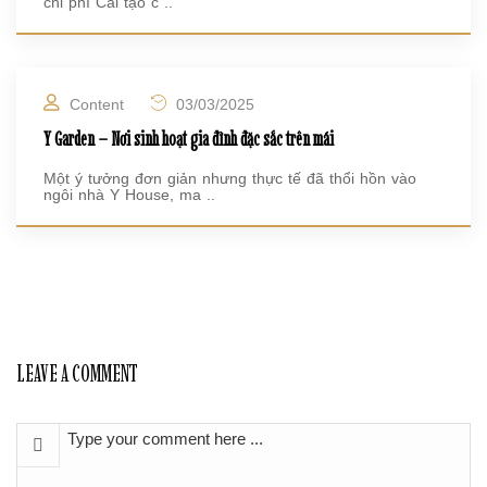
chi phí Cải tạo c ..
Content
03/03/2025
Y Garden – Nơi sinh hoạt gia đình đặc sắc trên mái
Một ý tưởng đơn giản nhưng thực tế đã thổi hồn vào
ngôi nhà Y House, ma ..
LEAVE A COMMENT