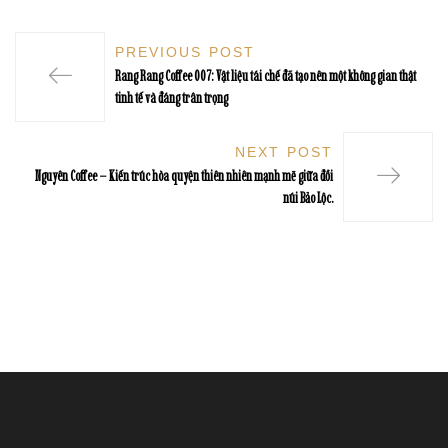
PREVIOUS POST
Rang Rang Coffee 007: Vật liệu tái chế đã tạo nên một không gian thật
tinh tế và đáng trân trọng
NEXT POST
Nguyên Coffee – Kiến trúc hòa quyện thiên nhiên mạnh mẽ giữa đồi
núi Bảo Lộc.