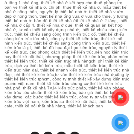
ở tầng 1 nhà ống, thiết kế nhà ở kết hợp cho thuê phòng trọ,
bản vẽ thiết kế nhà ở, chi phí thuê thiết kế nhà ở, mẫu thiết kế
nhà ở nông thôn, nguyên lý thiết kế nhà ở, thiết kế nhà vườn
đẹp ở nông thôn, thiết kế nhà ống vừa ở vừa cho thuê, ý tưởng
thiết kế nhà ở, bản đồ thiết kế nhà ởthiết kế nhà ở 2 tầng, thiết
kế nhà ở cấp 4, thiết kế nhà ở quê, thiết kế quán ăn kết hợp
nhà ở, tư vấn thiết kế xây dựng nhà ở, thiết kế chiếu sáng kiến
trúc, thiết kế chiếu sáng công trình kiến trúc cổ, thiết kế chiếu
sáng kiến trúc tòa nhà, công ty thiết kế kiến trúc, thiết kế mô
hình kiến trúc, thiết kế chiếu sáng công trình kiến trúc, thiết kế
kiến trúc là gì, thiết kế đồ họa đại học kiến trúc, nguyên lý thiết
kế kiến trúc, các phong cách thiết kế kiến trúc,nên học kiến trúc
hay thiết kế nội thất, phương pháp thiết kế kiến trúc, phần mềm
thiết kế kiến trúc, thiết kế kiến trúc nhà hàngchi phí thiết kế kiến
trúc, dịch vụ thiết kế kiến trúc, mẫu thiết kế kiến trúc, thiết kế
kiến trúc hiện đại, thiết kế nhanh kiến trúc, thiết kế kiến trúc nhà
đẹp, phí thiết kế kiến trúc,tư vấn thiết kế kiến trúc nhà ở,công ty
thiết kế kiến trúc tphcm, công ty tnhh thiết kế xây dựng kiến trúc
prairie việt nam, thiết kế kiến trúc chung cư,thiết kế kiến trúc
nhà phố, thiết kế nhà 7×14 kiến trúc pháp, thiết kế văn phòng
kiến trúc tiêu chuẩn thiết kế kiến trúc, báo giá thiết kế kiến trúc
xây dựng, các bước thiết kế kiến trúc, công ty tư vấn thiết kế
kiến trúc việt nam, kiến trúc sư thiết kế nội thất, thiết kê quán
cafe, thiết kế nội thất nhà hàng, thiết kế khách sạn