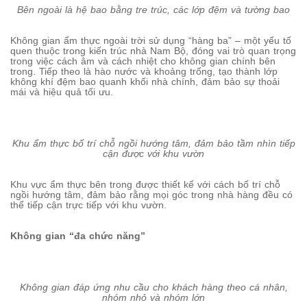
Bên ngoài là hệ bao bằng tre trúc, các lớp đệm và tường bao
Không gian ẩm thực ngoài trời sử dụng “hàng ba” – một yếu tố
quen thuộc trong kiến trúc nhà Nam Bộ, đóng vai trò quan trọng
trong việc cách âm và cách nhiệt cho không gian chính bên
trong. Tiếp theo là hào nước và khoảng trống, tạo thành lớp
không khí đệm bao quanh khối nhà chính, đảm bảo sự thoải
mái và hiệu quả tối ưu.
Khu ẩm thực bố trí chỗ ngồi hướng tâm, đảm bảo tầm nhìn tiếp
cận được với khu vườn
Khu vực ẩm thực bên trong được thiết kế với cách bố trí chỗ
ngồi hướng tâm, đảm bảo rằng mọi góc trong nhà hàng đều có
thể tiếp cận trực tiếp với khu vườn.
Không gian “đa chức năng”
Không gian đáp ứng nhu cầu cho khách hàng theo cá nhân,
nhóm nhỏ và nhóm lớn