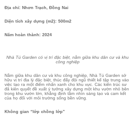
Địa chỉ: Nhơn Trạch, Đồng Nai
Diện tích xây dựng (m2): 500m2
Năm hoàn thành: 2024
Nhà Tú Garden có vị trí đặc biệt, nằm giữa khu dân cư và khu
công nghiệp
Nằm giữa khu dân cư và khu công nghiệp, Nhà Tú Garden sở
hữu vị trí địa lý đặc biệt, thúc đẩy đội ngũ thiết kế tập trung vào
việc tạo ra một điểm nhấn xanh cho khu vực. Các kiến trúc sư
đã kiên quyết đề xuất ý tưởng xây dựng một khu vườn nhỏ bên
trong khu vườn lớn, khẳng định tầm nhìn sáng tạo và cam kết
của họ đối với môi trường sống bền vững.
Không gian “lớp chồng lớp”