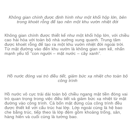
Không gian chính được định hình như một khối hộp lớn, bên
trong khoét rỗng để tạo nên một khu vườn nhiệt đới
Không gian chính được thiết kế như một khối hộp lớn, với chiều
cao hài hòa với toàn bộ nhà xưởng xung quanh. Trung tâm
được khoét rỗng để tạo ra một khu vườn nhiệt đới ngoài trời.
Từ mặt đường vào đến khu vườn là không gian xen kẽ, nhấn
mạnh yếu tố “con người – mặt nước – cây xanh”.
Hồ nước đóng vai trò điều tiết, giảm bức xạ nhiệt cho toàn bộ
công trình
Hồ nước vô cực trải dài toàn bộ chiều ngang mặt tiền đóng vai
trò quan trọng trong việc điều tiết và giảm bức xạ nhiệt từ mặt
đường vào công trình. Cả bốn mặt đứng của công trình đều
được thiết kế với cấu trúc hai lớp. Lớp ngoài cùng là hệ bao
che bằng trúc, tiếp theo là lớp đệm gồm khoảng trống, sân,
hàng hiên và cuối cùng là tường bao.