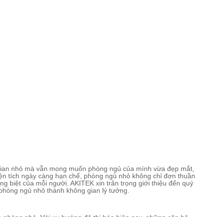
 gian nhỏ mà vẫn mong muốn phòng ngủ của mình vừa đẹp mắt,
diện tích ngày càng hạn chế, phòng ngủ nhỏ không chỉ đơn thuần
g biệt của mỗi người. AKITEK xin trân trọng giới thiệu đến quý
 phòng ngủ nhỏ thành không gian lý tưởng.