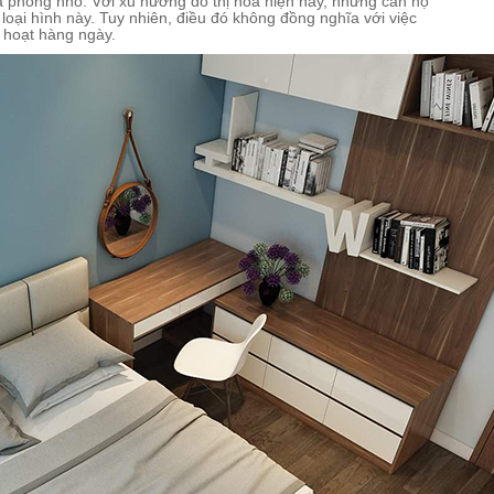
 phòng nhỏ. Với xu hướng đô thị hóa hiện nay, những căn hộ
loại hình này. Tuy nhiên, điều đó không đồng nghĩa với việc
h hoạt hàng ngày.