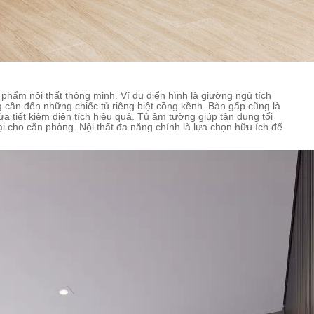
 phẩm nội thất thông minh. Ví dụ điển hình là giường ngủ tích
 cần đến những chiếc tủ riêng biệt cồng kềnh. Bàn gấp cũng là
a tiết kiệm diện tích hiệu quả. Tủ âm tường giúp tận dụng tối
i cho căn phòng. Nội thất đa năng chính là lựa chọn hữu ích để