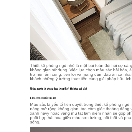
Thiết kế phòng ngủ nhỏ là một bài toán đòi hỏi sự sáng
không gian sử dụng. Việc lựa chọn màu sắc hài hòa, 
trở nên ấm cúng, tiện lợi và mang đậm dấu ấn cá nhân
khách những ý tưởng thực tiễn cùng giải pháp hữu ích
Những nguyên tắc nên áp dụng trong thiết kế phòng ngủ nhỏ
1. Lựa chọn màu sắc phù hợp
Màu sắc là yếu tố tiên quyết trong thiết kế phòng n
năng mở rộng không gian, tạo cảm giác thoáng đãng v
xanh navy hoặc vàng mù tạt làm điểm nhấn sẽ góp ph
phối hợp hài hòa giữa màu sơn tường, nội thất và phụ 
sống.