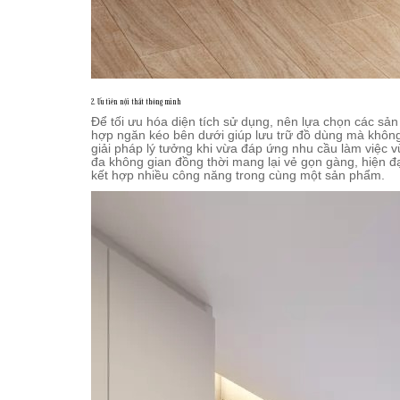
2. Ưu tiên nội thất thông minh
Để tối ưu hóa diện tích sử dụng, nên lựa chọn các sản
hợp ngăn kéo bên dưới giúp lưu trữ đồ dùng mà không
giải pháp lý tưởng khi vừa đáp ứng nhu cầu làm việc vừ
đa không gian đồng thời mang lại vẻ gọn gàng, hiện đạ
kết hợp nhiều công năng trong cùng một sản phẩm.