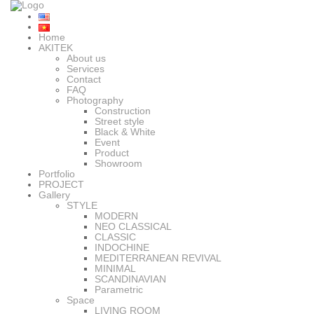
Home
AKITEK
About us
Services
Contact
FAQ
Photography
Construction
Street style
Black & White
Event
Product
Showroom
Portfolio
PROJECT
Gallery
STYLE
MODERN
NEO CLASSICAL
CLASSIC
INDOCHINE
MEDITERRANEAN REVIVAL
MINIMAL
SCANDINAVIAN
Parametric
Space
LIVING ROOM