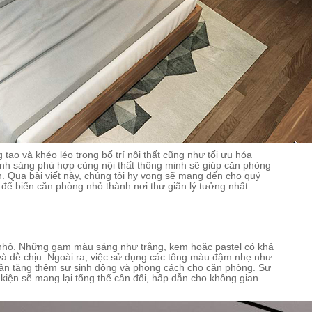
 tạo và khéo léo trong bố trí nội thất cũng như tối ưu hóa
ánh sáng phù hợp cùng nội thất thông minh sẽ giúp căn phòng
. Qua bài viết này, chúng tôi hy vọng sẽ mang đến cho quý
 để biến căn phòng nhỏ thành nơi thư giãn lý tưởng nhất.
gủ nhỏ. Những gam màu sáng như trắng, kem hoặc pastel có khả
à dễ chịu. Ngoài ra, việc sử dụng các tông màu đậm nhẹ như
ần tăng thêm sự sinh động và phong cách cho căn phòng. Sự
kiện sẽ mang lại tổng thể cân đối, hấp dẫn cho không gian