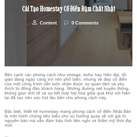
Cải Tạo Homestay Cổ Điển Đậm Chất Nhật
Content
0 Comments
Bên cạnh các phong cách như vintage, boho hay hiện đại, tối
giản đang ngày càng trở nên phổ biến, nhưng vẻ đẹp cổ điển
của một công trình vẫn luôn nhận được sự quan tâm và yêu
thích từ đông đảo khách hàng. Những đường nét truyền thống,
không gian tinh tế và sự kết hợp hài hòa giữa quá khứ với hiện
tại đã tạo nên sức hút lâu bền cho phong cách này.
Đặc biệt, thiết kế homestay mang phong cách cổ điển Nhật Bản
là một minh chứng tiêu biểu cho xu hướng quay về với giá trị
nguyên bản mà vẫn đảm bảo tính tiện nghi và thẩm mỹ thời đại
mới.