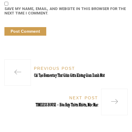
SAVE MY NAME, EMAIL, AND WEBSITE IN THIS BROWSER FOR THE
NEXT TIME I COMMENT.
PREVIOUS POST
Cải Tạo Homestay Thư Giãn Giữa Không Gian Xanh Mát
NEXT POST
TIMELESS HOUSE – Hòa Hợp Thiên Nhiên, Mộc Mạc