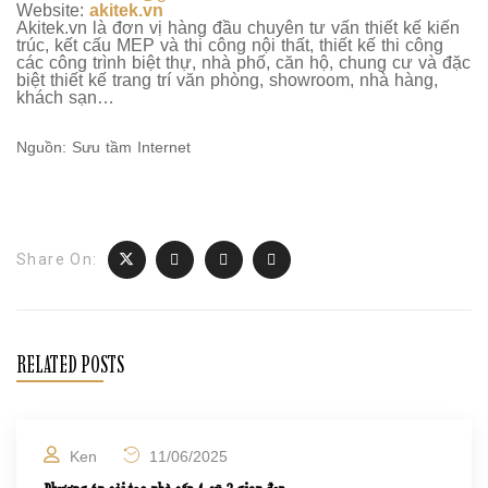
Website:
akitek.vn
Akitek.vn là đơn vị hàng đầu chuyên tư vấn thiết kế kiến
trúc, kết cấu MEP và thi công nội thất, thiết kế thi công
các công trình biệt thự, nhà phố, căn hộ, chung cư và đặc
biệt thiết kế trang trí văn phòng, showroom, nhà hàng,
khách sạn…
Nguồn: Sưu tầm Internet
Share On:
RELATED POSTS
Ken
11/06/2025