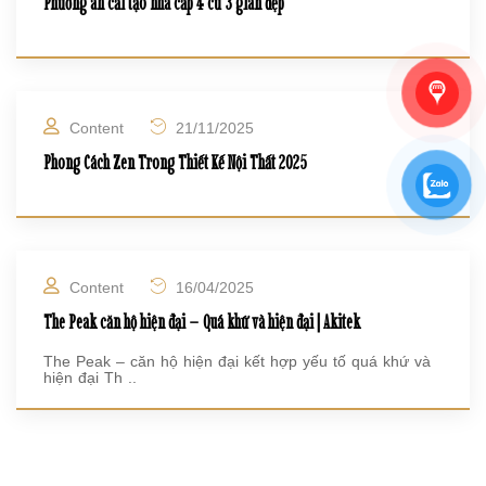
Phương án cải tạo nhà cấp 4 cũ 3 gian đẹp
Content
21/11/2025
Phong Cách Zen Trong Thiết Kế Nội Thất 2025
Content
16/04/2025
The Peak căn hộ hiện đại – Quá khứ và hiện đại | Akitek
The Peak – căn hộ hiện đại kết hợp yếu tố quá khứ và
hiện đại Th ..