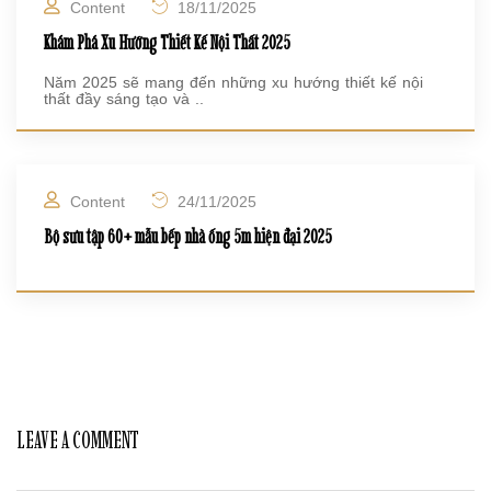
Content
18/11/2025
Khám Phá Xu Hướng Thiết Kế Nội Thất 2025
Năm 2025 sẽ mang đến những xu hướng thiết kế nội
thất đầy sáng tạo và ..
Content
24/11/2025
Bộ sưu tập 60+ mẫu bếp nhà ống 5m hiện đại 2025
LEAVE A COMMENT