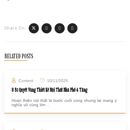
Share On:
RELATED POSTS
Content
10/11/2025
8 Bí Quyết Vàng Thiết Kế Nội Thất Nhà Phố 4 Tầng
Hoàn thiện nội thất là bước cuối cùng nhưng lại mang ý
nghĩa vô cùng lớn ..