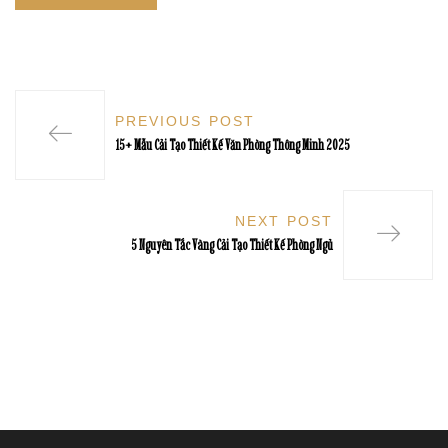
PREVIOUS POST
15+ Mẫu Cải Tạo Thiết Kế Văn Phòng Thông Minh 2025
NEXT POST
5 Nguyên Tắc Vàng Cải Tạo Thiết Kế Phòng Ngủ