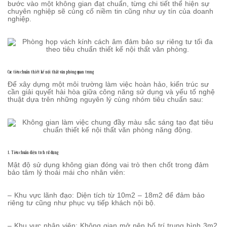
bước vào một không gian đạt chuẩn, từng chi tiết thể hiện sự
chuyên nghiệp sẽ củng cố niềm tin cũng như uy tín của doanh
nghiệp.
Các tiêu chuẩn thiết kế nội thất văn phòng quan trọng
Để xây dựng một môi trường làm việc hoàn hảo, kiến trúc sư
cần giải quyết hài hòa giữa công năng sử dụng và yếu tố nghệ
thuật dựa trên những nguyên lý cùng nhóm tiêu chuẩn sau:
1. Tiêu chuẩn diện tích sử dụng
Mật độ sử dụng không gian đóng vai trò then chốt trong đảm
bảo tâm lý thoải mái cho nhân viên:
– Khu vực lãnh đạo: Diện tích từ 10m2 – 18m2 để đảm bảo
riêng tư cũng như phục vụ tiếp khách nội bộ.
– Khu vực nhân viên: Không gian mở nên bố trí trung bình 3m2