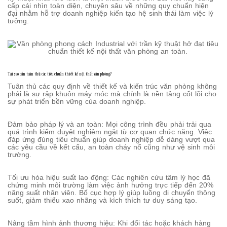
cấp cái nhìn toàn diện, chuyên sâu về những quy chuẩn hiện
đại nhằm hỗ trợ doanh nghiệp kiến tạo hệ sinh thái làm việc lý
tưởng.
Tại sao cần tuân thủ các tiêu chuẩn thiết kế nội thất văn phòng?
Tuân thủ các quy định về thiết kế và kiến trúc văn phòng không
phải là sự rập khuôn máy móc mà chính là nền tảng cốt lõi cho
sự phát triển bền vững của doanh nghiệp.
Đảm bảo pháp lý và an toàn: Mọi công trình đều phải trải qua
quá trình kiểm duyệt nghiêm ngặt từ cơ quan chức năng. Việc
đáp ứng đúng tiêu chuẩn giúp doanh nghiệp dễ dàng vượt qua
các yêu cầu về kết cấu, an toàn cháy nổ cũng như vệ sinh môi
trường.
Tối ưu hóa hiệu suất lao động: Các nghiên cứu tâm lý học đã
chứng minh môi trường làm việc ảnh hưởng trực tiếp đến 20%
năng suất nhân viên. Bố cục hợp lý giúp luồng di chuyển thông
suốt, giảm thiểu xao nhãng và kích thích tư duy sáng tạo.
Nâng tầm hình ảnh thương hiệu: Khi đối tác hoặc khách hàng