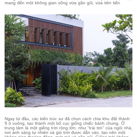
mang đến một không gian sống vừa gần gũi, vừa tiên tiến.
Ngay từ đầu, các kiến trúc sư đã chọn cách chia khu đất thành
9 ô vuông, tạo thành một bố cục giống chiếc bánh chưng. Ở
trung tâm là một giếng trời rộng lớn, như “trái tim” của ngôi nhà,
nơi ánh sáng tự nhiên và gió trời được dẫn vào, tạo nên một