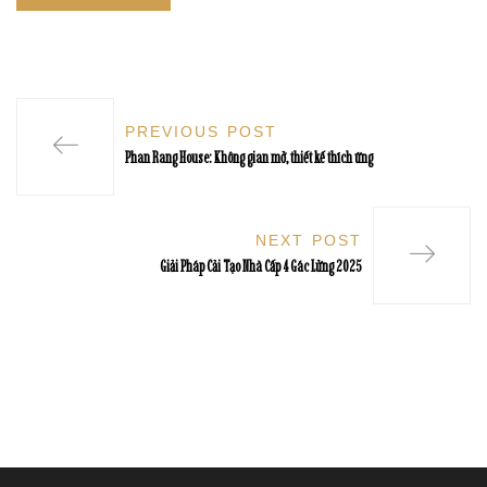
PREVIOUS POST
Phan Rang House: Không gian mở, thiết kế thích ứng
NEXT POST
Giải Pháp Cải Tạo Nhà Cấp 4 Gác Lửng 2025