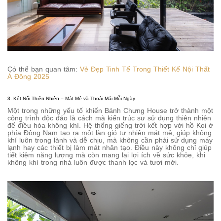
Có thể bạn quan tâm:
Vẻ Đẹp Tinh Tế Trong Thiết Kế Nội Thất
Á Đông 2025
3. Kết Nối Thiên Nhiên – Mát Mẻ và Thoải Mái Mỗi Ngày
Một trong những yếu tố khiến Bánh Chưng House trở thành một
công trình độc đáo là cách mà kiến trúc sư sử dụng thiên nhiên
để điều hòa không khí. Hệ thống giếng trời kết hợp với hồ Koi ở
phía Đông Nam tạo ra một làn gió tự nhiên mát mẻ, giúp không
khí luôn trong lành và dễ chịu, mà không cần phải sử dụng máy
lạnh hay các thiết bị làm mát nhân tạo. Điều này không chỉ giúp
tiết kiệm năng lượng mà còn mang lại lợi ích về sức khỏe, khi
không khí trong nhà luôn được thanh lọc và tươi mới.