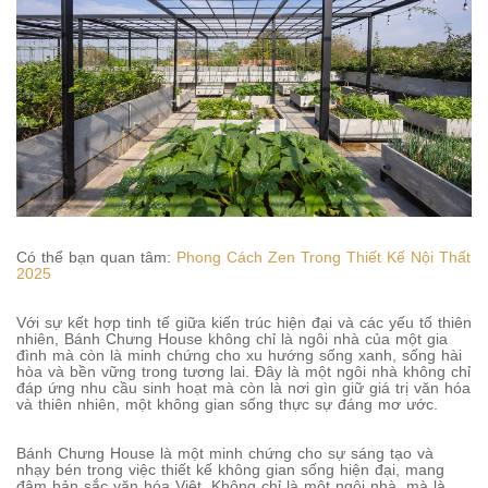
Có thể bạn quan tâm:
Phong Cách Zen Trong Thiết Kế Nội Thất
2025
Với sự kết hợp tinh tế giữa kiến trúc hiện đại và các yếu tố thiên
nhiên, Bánh Chưng House không chỉ là ngôi nhà của một gia
đình mà còn là minh chứng cho xu hướng sống xanh, sống hài
hòa và bền vững trong tương lai. Đây là một ngôi nhà không chỉ
đáp ứng nhu cầu sinh hoạt mà còn là nơi gìn giữ giá trị văn hóa
và thiên nhiên, một không gian sống thực sự đáng mơ ước.
Bánh Chưng House là một minh chứng cho sự sáng tạo và
nhạy bén trong việc thiết kế không gian sống hiện đại, mang
đậm bản sắc văn hóa Việt. Không chỉ là một ngôi nhà, mà là