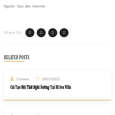
Nguồn: Sưu tầm Internet
Share On:
RELATED POSTS
Content
19/07/2025
Cải Tạo Nội Thất Nghỉ Dưỡng Tại Hi Sea Villa