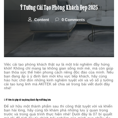
Ý Tưởng Cải Tạo Phòng Khách Đẹp 2025
Content
0 Comments
Việc cải tạo phòng khách thật sự là một trải nghiệm đầy hứng
khởi! Không chỉ mang lại không gian sống mới mẻ, mà còn giúp
bạn thỏa sức thể hiện phong cách riêng độc đáo của mình. Nếu
bạn đang ấp ủ ý định làm mới khu vực tiếp khách, hãy cùng
háo hức chờ đón những kinh nghiệm tuyệt vời và vô số ý tưởng
cải tạo lung linh mà AKITEK sẽ chia sẻ trong bài viết dưới đây
nhé!
1. 07 tiêu chí giúp cải tạo phòng khách đẹp và dễ dàng hơn
Để sở hữu một thành phẩm sau thi công thật tuyệt vời và khiến
bạn hài lòng, hãy cùng tôi khám phá những lưu ý quan trọng
trước và trong quá trình thực hiện nhé! Dưới đây là 07 bí quyết