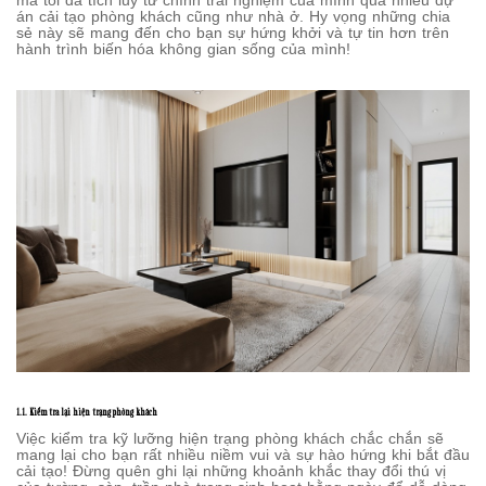
mà tôi đã tích lũy từ chính trải nghiệm của mình qua nhiều dự
án cải tạo phòng khách cũng như nhà ở. Hy vọng những chia
sẻ này sẽ mang đến cho bạn sự hứng khởi và tự tin hơn trên
hành trình biến hóa không gian sống của mình!
1.1. Kiểm tra lại hiện trạng phòng khách
Việc kiểm tra kỹ lưỡng hiện trạng phòng khách chắc chắn sẽ
mang lại cho bạn rất nhiều niềm vui và sự hào hứng khi bắt đầu
cải tạo! Đừng quên ghi lại những khoảnh khắc thay đổi thú vị