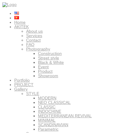
Home
AKITEK
About us
Services
Contact
FAQ
Photography
Construction
Street style
Black & White
Event
Product
Showroom
Portfolio
PROJECT
Gallery
STYLE
MODERN
NEO CLASSICAL
CLASSIC
INDOCHINE
MEDITERRANEAN REVIVAL
MINIMAL
SCANDINAVIAN
Parametric