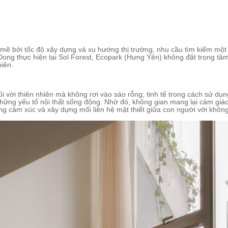
mẽ bởi tốc độ xây dựng và xu hướng thị trường, nhu cầu tìm kiếm một
ong thực hiện tại Sol Forest, Ecopark (Hưng Yên) không đặt trọng tâm 
hiên.
ũi với thiên nhiên mà không rơi vào sáo rỗng; tinh tế trong cách sử dụ
những yếu tố nội thất sống động. Nhờ đó, không gian mang lại cảm gi
g cảm xúc và xây dựng mối liên hệ mật thiết giữa con người với không