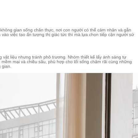
 không gian sống chân thực, nơi con người có thể cảm nhận và gắn
vào việc tạo ấn tượng thị giác tức thì mà lựa chọn tiếp cận người sử
ng vật liệu nhưng tránh phô trương. Nhóm thiết kế lấy ánh sáng tự
ác mềm mại và chiều sâu, phù hợp cho lối sống chậm rãi cùng những
 gian.