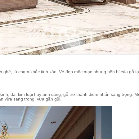
n ghế, tủ chạm khắc tinh xảo. Vẻ đẹp mộc mạc nhưng bền bỉ của gỗ tạ
kính, đá, kim loại hay ánh sáng, gỗ trở thành điểm nhấn sang trọng. M
an vừa sang trọng, vừa gần gũi.