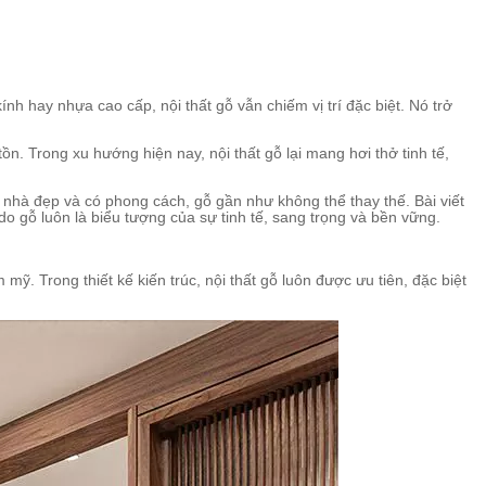
nh hay nhựa cao cấp, nội thất gỗ vẫn chiếm vị trí đặc biệt. Nó trở
n. Trong xu hướng hiện nay, nội thất gỗ lại mang hơi thở tinh tế,
i nhà đẹp và có phong cách, gỗ gần như không thể thay thế. Bài viết
 do gỗ luôn là biểu tượng của sự tinh tế, sang trọng và bền vững.
ỹ. Trong thiết kế kiến trúc, nội thất gỗ luôn được ưu tiên, đặc biệt