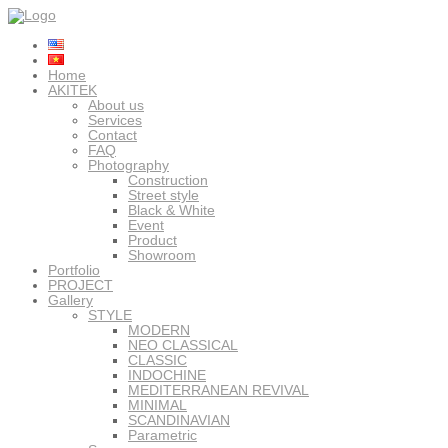
Home
AKITEK
About us
Services
Contact
FAQ
Photography
Construction
Street style
Black & White
Event
Product
Showroom
Portfolio
PROJECT
Gallery
STYLE
MODERN
NEO CLASSICAL
CLASSIC
INDOCHINE
MEDITERRANEAN REVIVAL
MINIMAL
SCANDINAVIAN
Parametric