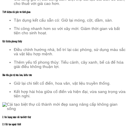
cho thuê với giá cao hơn.
Tiết kiệm chi phí và thời gian
Tận dụng kết cấu sẵn có: Giữ lại móng, cột, dầm, sàn.
Thi công nhanh hơn so với xây mới: Giảm thời gian và bất
tiện cho sinh hoạt.
Cải thiện phong thủy
Điều chỉnh hướng nhà, bố trí lại các phòng, sử dụng màu sắc
và vật liệu hợp mệnh.
Thêm yếu tố phong thủy: Tiểu cảnh, cây xanh, bể cá để hóa
giải điều không thuận lợi.
Bảo tồn giá trị văn hóa, kiến trúc
Giữ lại chi tiết cổ điển, hoa văn, vật liệu truyền thống.
Kết hợp hài hòa giữa cổ điển và hiện đại, vừa sang trọng vừa
tiện nghi.
2. Các hạng mục cải tạo biệt thự
2.1 Cải tạo ngoại thất