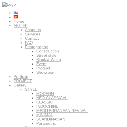
Home
AKITEK
About us
Services
Contact
FAQ
Photography
Construction
Street style
Black & White
Event
Product
Showroom
Portfolio
PROJECT
Gallery
STYLE
MODERN
NEO CLASSICAL
CLASSIC
INDOCHINE
MEDITERRANEAN REVIVAL
MINIMAL
SCANDINAVIAN
Parametric