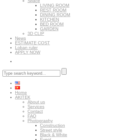
Space
LIVING ROOM
REST ROOM
DINING ROOM
KITCHEN
BED ROOM
GARDEN
3D CLIP
News
ESTIMATE COST
Loban ruler
APPLY NOW
Home
AKITEK
About us
Services
Contact
FAQ
Photography
Construction
Street style
Black & White
Event