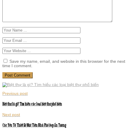
Save my name, email, and website in this browser for the next
time I comment.
Previous post
Biệt thự là gì? Tìm hiểu các loại biệt thự phổ biến
Next post
Các Yếu Tố Thiết Kế Mặt Tiền Nhà Phố Đẹp Ấn Tượng