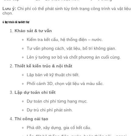
Lưu ý:
Chi phí có thể phát sinh tùy tình trạng công trình và vật liệu
chọn.
4. Quy trình cải tạo biệt thự
Khảo sát & tư vấn
Kiểm tra kết cấu, hệ thống điện – nước.
Tư vấn phong cách, vật liệu, bố trí không gian.
Lên ý tưởng sơ bộ và chốt phương án cuối cùng.
Thiết kế kiến trúc & nội thất
Lập bản vẽ kỹ thuật chi tiết.
Phối cảnh 3D, chọn vật liệu và màu sắc.
Lập dự toán chi tiết
Dự toán chi phí từng hạng mục.
Dự trù chi phí phát sinh.
Thi công cải tạo
Phá dỡ, xây dựng, gia cố kết cấu.