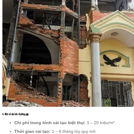
6. Một số câu hỏi thường gặp
Chi phí trung bình cải tạo biệt thự:
3 – 20 triệu/m².
Thời gian cải tạo:
1 – 6 tháng tùy quy mô.