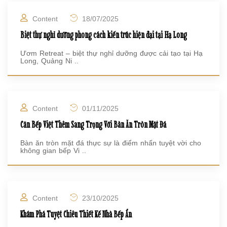
Content
18/07/2025
Biệt thự nghỉ dưỡng phong cách kiến trúc hiện đại tại Hạ Long
Ươm Retreat – biệt thự nghỉ dưỡng được cải tạo tại Hạ
Long, Quảng Ni ..
Content
01/11/2025
Căn Bếp Việt Thêm Sang Trọng Với Bàn Ăn Tròn Mặt Đá
Bàn ăn tròn mặt đá thực sự là điểm nhấn tuyệt vời cho
không gian bếp Vi ..
Content
23/10/2025
Khám Phá Tuyệt Chiêu Thiết Kế Nhà Bếp Ẩn