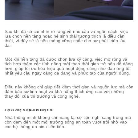
Sau khi đã có cái nhìn rõ ràng về nhu cầu và ngân sách, việc
lựa chọn nền tảng hoặc hệ sinh thái tương thích là điều cần
thiết, vì đây sẽ là nền móng vững chắc cho sự phát triển lâu
dài.
Một khi nền tảng đã được chọn lựa kỹ càng, việc mở rộng và
tích hợp thêm các tính năng mới theo thời gian trở nên dễ dàng
hơn, giúp tối ưu hóa hiệu quả hoạt động cũng như đáp ứng tốt
nhất yêu cầu ngày càng đa dạng và phức tạp của người dùng.
Điều này không chỉ giúp tiết kiệm thời gian và nguồn lực mà còn
đảm bảo sự linh hoạt và khả năng thích ứng cao với những
thay đổi của thị trường và công nghệ.
3. Lợi Ích Không Thể Bỏ Qua Của Nhà Thông Minh
Nhà thông minh không chỉ mang lại sự tiện nghi sang trọng mà
còn đem đến một môi trường sống an toàn vượt trội nhờ vào
các hệ thống an ninh tiên tiến.