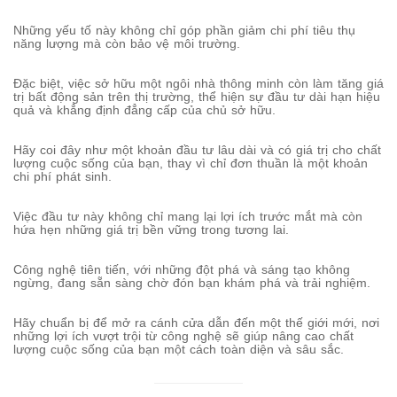
Những yếu tố này không chỉ góp phần giảm chi phí tiêu thụ
năng lượng mà còn bảo vệ môi trường.
Đặc biệt, việc sở hữu một ngôi nhà thông minh còn làm tăng giá
trị bất động sản trên thị trường, thể hiện sự đầu tư dài hạn hiệu
quả và khẳng định đẳng cấp của chủ sở hữu.
Hãy coi đây như một khoản đầu tư lâu dài và có giá trị cho chất
lượng cuộc sống của bạn, thay vì chỉ đơn thuần là một khoản
chi phí phát sinh.
Việc đầu tư này không chỉ mang lại lợi ích trước mắt mà còn
hứa hẹn những giá trị bền vững trong tương lai.
Công nghệ tiên tiến, với những đột phá và sáng tạo không
ngừng, đang sẵn sàng chờ đón bạn khám phá và trải nghiệm.
Hãy chuẩn bị để mở ra cánh cửa dẫn đến một thế giới mới, nơi
những lợi ích vượt trội từ công nghệ sẽ giúp nâng cao chất
lượng cuộc sống của bạn một cách toàn diện và sâu sắc.