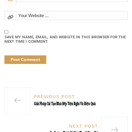
SAVE MY NAME, EMAIL, AND WEBSITE IN THIS BROWSER FOR THE
NEXT TIME I COMMENT.
PREVIOUS POST
Giải Pháp Cải Tạo Nhà Bếp Tiện Nghi Và Hiệu Quả
NEXT POST