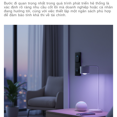
Bước đi quan trọng nhất trong quá trình phát triển hệ thống là
xác định rõ ràng nhu cầu cốt lõi mà doanh nghiệp hoặc cá nhân
đang hướng tới, cùng với việc thiết lập một ngân sách phù hợp
để đảm bảo tính khả thi về tài chính.